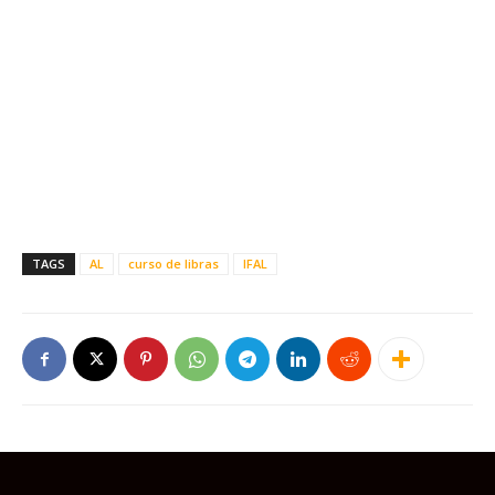
TAGS
AL
curso de libras
IFAL