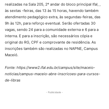
realizadas na Sala 205, 2º andar do bloco principal Ifal, ,
às sextas -feiras, das 13 às 15 horas, havendo também
atendimento pedagógico extra, às segundas-feiras, das
9h às 12h, para reforço eventual. Serão ofertadas 30
vagas, sendo 24 para a comunidade externa e 6 para a
interna. E para a inscrição, são necessários cópia e
original do RG, CPF e comprovante de residência. As
inscrições também são realizadas no NAPNE, Campus
Maceió.
Fonte: https://www2.ifal.edu.br/campus/site/maceio-
noticias/campus-maceio-abre-inscricoes-para-cursos-
de-libras
- Publicidade -