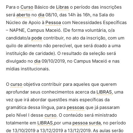
Para o
Curso
Básico de
Libras
o período das inscrições
será
aberto
no
dia
08/10, das 14h às 16h, na Sala do
Núcleo de Apoio à
Pessoa
com Necessidades Específicas
– NAPNE, Campus Maceió. (De forma voluntária, o/a
candidato/a
pode
contribuir, no ato da inscrição, com um
quilo de alimento não perecível, que será doado a uma
instituição de caridade). O resultado da seleção será
divulgado no
dia
09/10/2019, no Campus Maceió e nas
mídias institucionais.
O
curso
objetiva contribuir para aqueles que querem
aprofundar seus conhecimentos acerca da
LIBRAS
, uma
vez que irá abordar questões mais específicas da
gramática dessa língua, para
pessoas
que já passaram
pelo Nível I desse
curso
. O conteúdo será ministrado
totalmente em
LIBRAS
,por uma
pessoa
surda
, no período
de 13/10/2019 a 13/12/2019 a 13/12/2019. As aulas serão