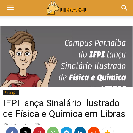
Educação
IFPI lança Sinalário Ilustrado
de Física e Química em Libras
26 de setembro de 2020