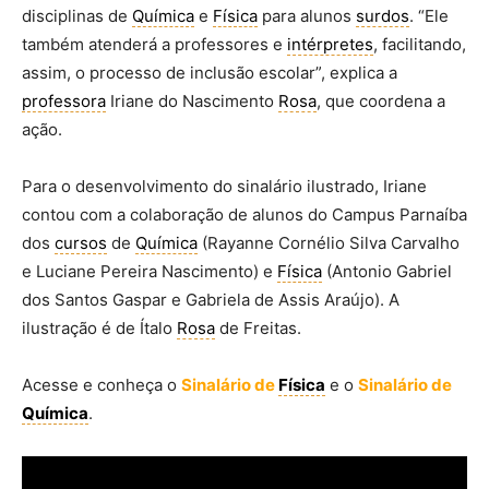
disciplinas de
Química
e
Física
para alunos
surdos
. “Ele
também atenderá a professores e
intérpretes
, facilitando,
assim, o processo de inclusão escolar”, explica a
professora
Iriane do Nascimento
Rosa
, que coordena a
ação.
Para o desenvolvimento do sinalário ilustrado, Iriane
contou com a colaboração de alunos do Campus Parnaíba
dos
cursos
de
Química
(Rayanne Cornélio Silva Carvalho
e Luciane Pereira Nascimento) e
Física
(Antonio Gabriel
dos Santos Gaspar e Gabriela de Assis Araújo). A
ilustração é de Ítalo
Rosa
de Freitas.
Acesse e conheça o
Sinalário de
Física
e o
Sinalário de
Química
.