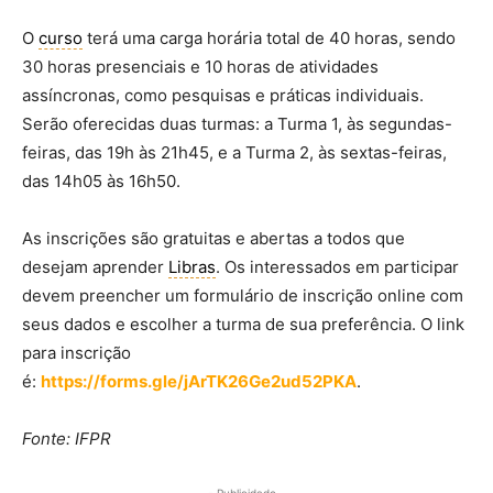
O
curso
terá uma carga horária total de 40 horas, sendo
30 horas presenciais e 10 horas de atividades
assíncronas, como pesquisas e práticas individuais.
Serão oferecidas duas turmas: a Turma 1, às segundas-
feiras, das 19h às 21h45, e a Turma 2, às sextas-feiras,
das 14h05 às 16h50.
As inscrições são gratuitas e abertas a todos que
desejam aprender
Libras
. Os interessados em participar
devem preencher um formulário de inscrição online com
seus dados e escolher a turma de sua preferência. O link
para inscrição
é:
https://forms.gle/jArTK26Ge2ud52PKA
.
Fonte: IFPR