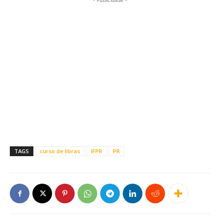
- Publicidade -
TAGS
curso de libras
IFPR
PR