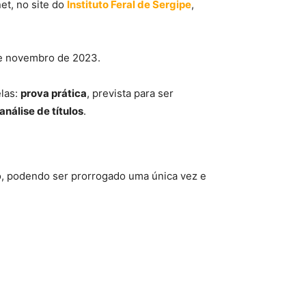
net, no site do
Instituto Feral de Sergipe
,
 de novembro de 2023.
elas:
prova prática
, prevista para ser
análise de títulos
.
ato, podendo ser prorrogado uma única vez e