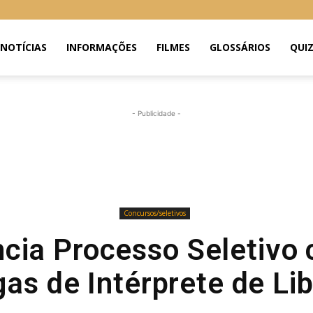
NOTÍCIAS
INFORMAÇÕES
FILMES
GLOSSÁRIOS
QUI
- Publicidade -
Concursos/seletivos
ncia Processo Seletivo 
as de Intérprete de Li