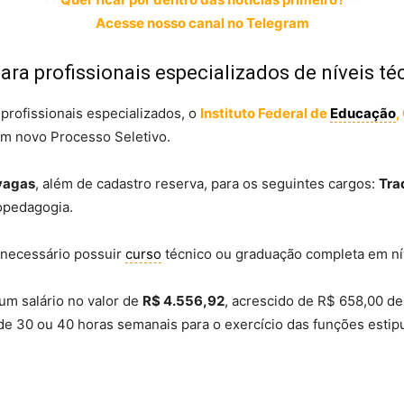
Acesse nosso canal no Telegram
ra profissionais especializados de níveis téc
 profissionais especializados, o
Instituto Federal de
Educação
,
 um novo Processo Seletivo.
 vagas
, além de cadastro reserva, para os seguintes cargos:
Tra
opedagogia.
 necessário possuir
curso
técnico ou graduação completa em nív
 um salário no valor de
R$ 4.556,92
, acrescido de R$ 658,00 de 
 de 30 ou 40 horas semanais para o exercício das funções estip