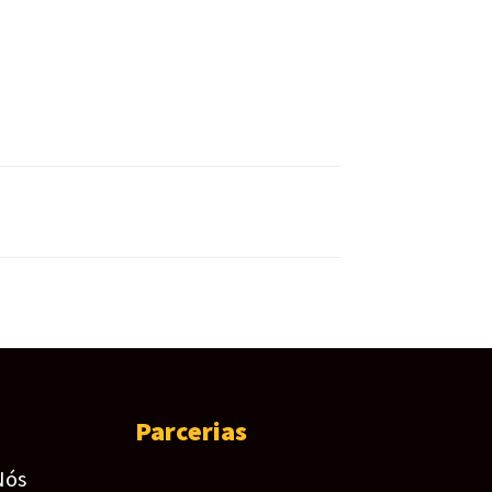
Parcerias
Nós