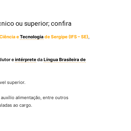
nico ou superior; confira
 Ciência e
Tecnologia
de Sergipe (IFS – SE)
,
dutor e
intérprete
da
Língua Brasileira de
el superior.
auxílio alimentação, entre outros
uladas ao cargo.