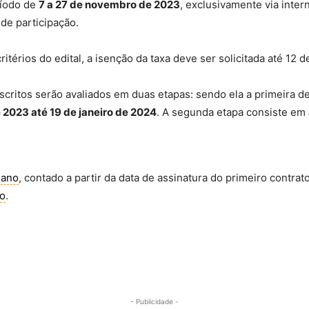
ríodo de
7 a 27 de novembro de 2023
, exclusivamente via inter
de participação.
térios do edital, a isenção da taxa deve ser solicitada até 12
scritos serão avaliados em duas etapas: sendo ela a primeira d
2023 até 19 de janeiro de 2024
. A segunda etapa consiste em
m
ano
, contado a partir da data de assinatura do primeiro contr
ão
.
- Publicidade -