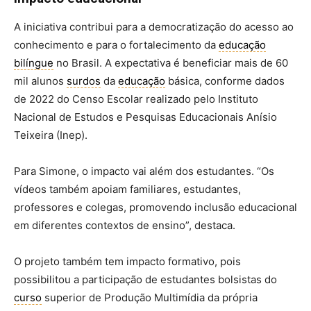
A iniciativa contribui para a democratização do acesso ao
conhecimento e para o fortalecimento da
educação
bilíngue
no Brasil. A expectativa é beneficiar mais de 60
mil alunos
surdos
da
educação
básica, conforme dados
de 2022 do Censo Escolar realizado pelo Instituto
Nacional de Estudos e Pesquisas Educacionais Anísio
Teixeira (Inep).
Para Simone, o impacto vai além dos estudantes. “Os
vídeos também apoiam familiares, estudantes,
professores e colegas, promovendo inclusão educacional
em diferentes contextos de ensino”, destaca.
O projeto também tem impacto formativo, pois
possibilitou a participação de estudantes bolsistas do
curso
superior de Produção Multimídia da própria