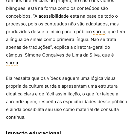
Um dos diferenciais do projeto, no caso dos vídeos
bilíngues, está na forma como os conteúdos são
concebidos. “A
acessibilidade
está na base de todo o
processo, pois os conteúdos não são adaptados, mas
produzidos desde o início para o público
surdo
, que tem
a língua de sinais como primeira língua. Não se trata
apenas de traduções”, explica a diretora-geral do
câmpus, Simone Gonçalves de Lima da Silva, que é
surda
.
Ela ressalta que os vídeos seguem uma lógica visual
própria da cultura
surda
e apresentam uma estrutura
didática clara e de fácil assimilação, o que fortalece a
aprendizagem, respeita as especificidades desse público
e ainda possibilita seu uso como material de consulta
contínua.
Impacto educacional