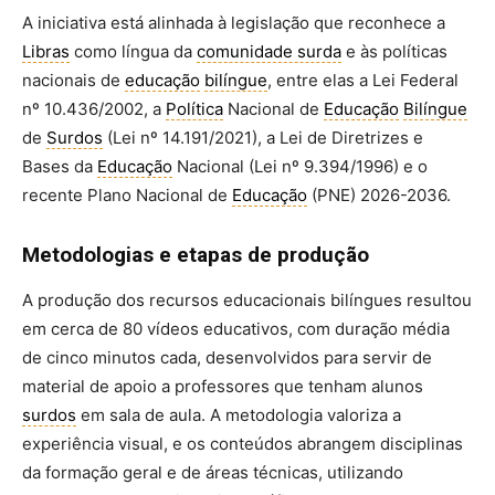
A iniciativa está alinhada à legislação que reconhece a
Libras
como língua da
comunidade surda
e às políticas
nacionais de
educação
bilíngue
, entre elas a Lei Federal
nº 10.436/2002, a
Política
Nacional de
Educação
Bilíngue
de
Surdos
(Lei nº 14.191/2021), a Lei de Diretrizes e
Bases da
Educação
Nacional (Lei nº 9.394/1996) e o
recente Plano Nacional de
Educação
(PNE) 2026-2036.
Metodologias e etapas de produção
A produção dos recursos educacionais bilíngues resultou
em cerca de 80 vídeos educativos, com duração média
de cinco minutos cada, desenvolvidos para servir de
material de apoio a professores que tenham alunos
surdos
em sala de aula. A metodologia valoriza a
experiência visual, e os conteúdos abrangem disciplinas
da formação geral e de áreas técnicas, utilizando