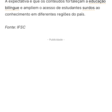
A expectativa é que os conteúdos fortaleçam a
educação
bilíngue
e ampliem o acesso de estudantes
surdos
ao
conhecimento em diferentes regiões do país.
Fonte: IFSC
- Publicidade -