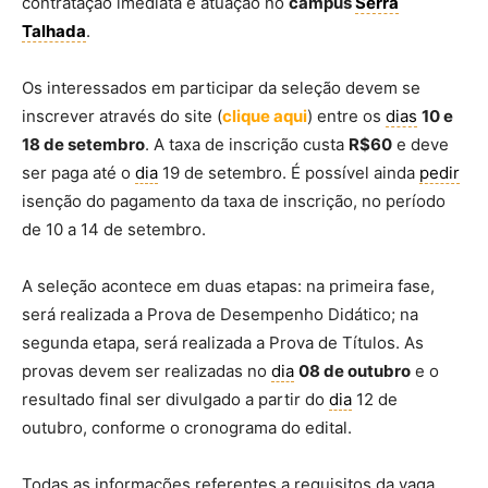
contratação imediata e atuação no
campus
Serra
Talhada
.
Os interessados em participar da seleção devem se
inscrever através do site (
clique aqui
) entre os
dias
10 e
18 de setembro
. A taxa de inscrição custa
R$60
e deve
ser paga até o
dia
19 de setembro. É possível ainda
pedir
isenção do pagamento da taxa de inscrição, no período
de 10 a 14 de setembro.
A seleção acontece em duas etapas: na primeira fase,
será realizada a Prova de Desempenho Didático; na
segunda etapa, será realizada a Prova de Títulos. As
provas devem ser realizadas no
dia
08 de outubro
e o
resultado final ser divulgado a partir do
dia
12 de
outubro, conforme o cronograma do edital.
Todas as informações referentes a requisitos da vaga,