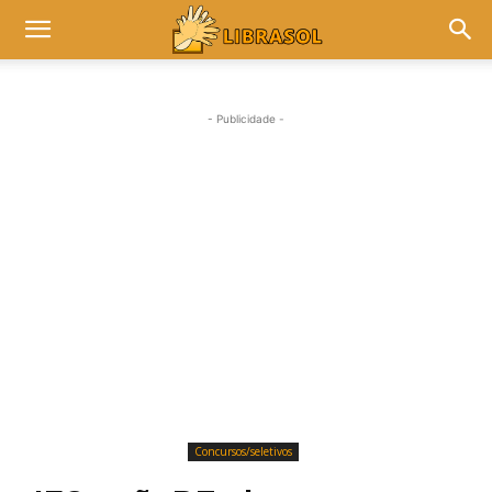
- Publicidade -
Concursos/seletivos