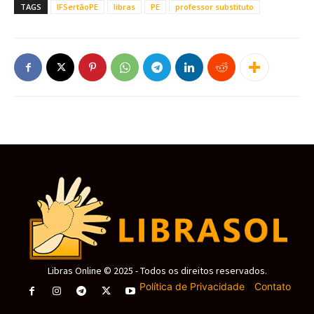
TAGS
IFSertãoPE
libras
PE
professor substituto
Libras Online © 2025 - Todos os direitos reservados.
Política de Privacidade
-
Contato