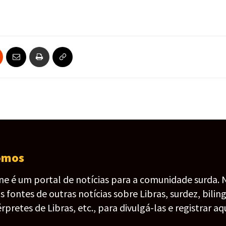
omos
ine é um portal de notícias para a comunidade surda. 
fontes de outras notícias sobre Libras, surdez, bilin
érpretes de Libras, etc., para divulgá-las e registrar aqu