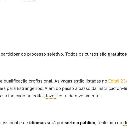
participar do processo seletivo. Todos os
cursos
são
gratuitos
e qualificação profissional. As vagas estão listadas no
Edital 2
uês
para Estrangeiros. Além do passo a passo da inscrição on-l
aso indicado no edital,
fazer
teste de nivelamento.
ofissional e de
idiomas
será por
sorteio público
, realizado no
d