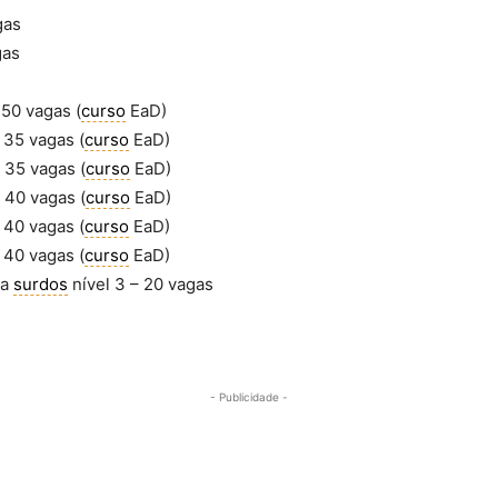
gas
gas
 50 vagas (
curso
EaD)
 35 vagas (
curso
EaD)
 35 vagas (
curso
EaD)
 40 vagas (
curso
EaD)
 40 vagas (
curso
EaD)
 40 vagas (
curso
EaD)
ra
surdos
nível 3 – 20 vagas
- Publicidade -