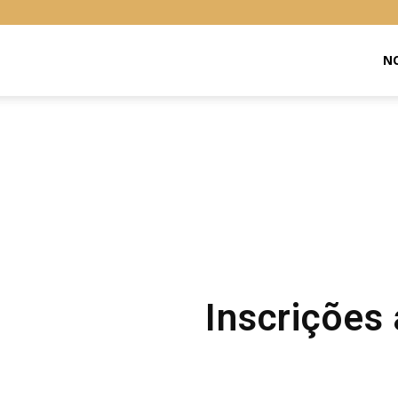
Libras
NO
Online
Inscrições