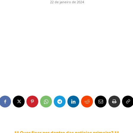
22 de janeiro de 2024
** Quer ficar por dentro das notícias primeiro? **