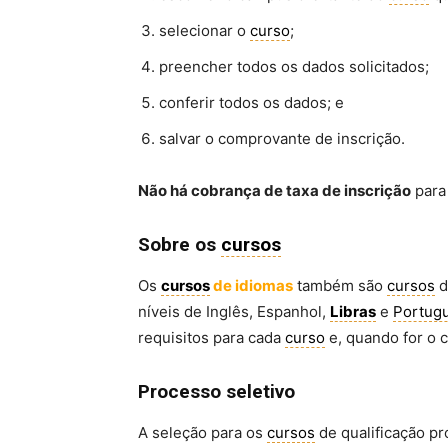
selecionar o
curso
;
preencher todos os dados solicitados;
conferir todos os dados; e
salvar o comprovante de inscrição.
Não há cobrança de taxa de inscrição
para 
Sobre os
cursos
Os
cursos
de idiomas
também são
cursos
d
níveis de Inglês, Espanhol,
Libras
e
Portug
requisitos para cada
curso
e, quando for o c
Processo seletivo
A seleção para os
cursos
de qualificação pr