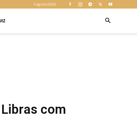
5 agosto/2026
UIZ
 Libras com