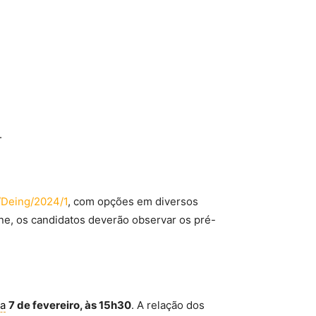
.
3/Deing/2024/1
, com opções em diversos
ine, os candidatos deverão observar os pré-
ia
7 de fevereiro, às 15h30
. A relação dos