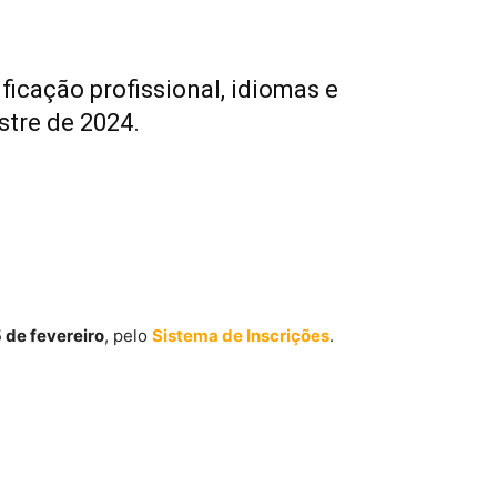
ficação profissional, idiomas e
stre de 2024.
5 de fevereiro
, pelo
Sistema de Inscrições
.