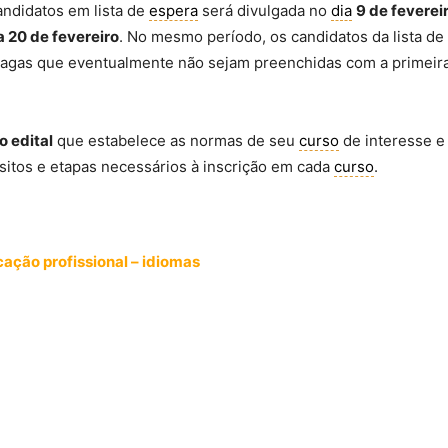
ndidatos em lista de
espera
será divulgada no
dia
9 de feverei
a 20 de fevereiro
. No mesmo período, os candidatos da lista de
 vagas que eventualmente não sejam preenchidas com a primeira
o edital
que estabelece as normas de seu
curso
de interesse e
sitos e etapas necessários à inscrição em cada
curso
.
cação profissional – idiomas