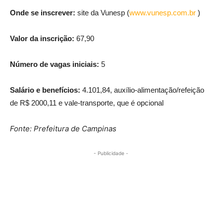
Onde se inscrever:
site da Vunesp (
www.vunesp.com.br
)
Valor da inscrição:
67,90
Número de vagas iniciais:
5
Salário e benefícios:
4.101,84, auxílio-alimentação/refeição
de R$ 2000,11 e vale-transporte, que é opcional
Fonte: Prefeitura de Campinas
- Publicidade -