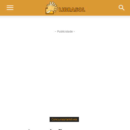
- Publicidade -
Concursos/seletivos