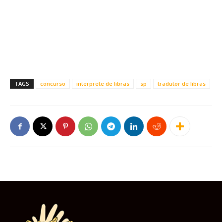
TAGS
concurso
interprete de libras
sp
tradutor de libras