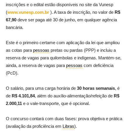
inscrições e o edital estão disponíveis no site da Vunesp
(
www.vunesp.com.br
). A taxa de inscrição, no valor de
R$
67,90
deve ser paga até 30 de junho, em qualquer agência
bancária.
Este é o primeiro certame com aplicação da lei que ampliou
as cotas para
pessoas
pretas ou pardas (PPP) e incluiu a
reserva de vagas para quilombolas e indígenas. Mantém-se,
ainda, a reserva de vagas para
pessoas
com deficiência
(PcD).
O salário, para uma carga horária de
30 horas semanais
, é
de
R$ 4.101,84
, além do auxílio-alimentação/refeição de
R$
2.000,11
e o vale-transporte, que é opcional.
O concurso contará com duas fases: prova objetiva e prática
(avaliação da proficiência em
Libras
).