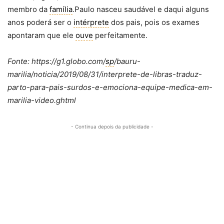
membro da
família
.Paulo nasceu saudável e daqui alguns
anos poderá ser o
intérprete
dos pais, pois os exames
apontaram que ele
ouve
perfeitamente.
Fonte: https://g1.globo.com/
sp
/bauru-
marilia/noticia/2019/08/31/interprete-de-libras-traduz-
parto-para-pais-surdos-e-emociona-equipe-medica-em-
marilia-video.ghtml
- Continua depois da publicidade -