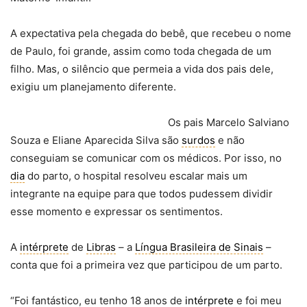
A expectativa pela chegada do bebê, que recebeu o nome
de Paulo, foi grande, assim como toda chegada de um
filho. Mas, o silêncio que permeia a vida dos pais dele,
exigiu um planejamento diferente.
Os pais Marcelo Salviano
Souza e Eliane Aparecida Silva são
surdos
e não
conseguiam se comunicar com os médicos. Por isso, no
dia
do parto, o hospital resolveu escalar mais um
integrante na equipe para que todos pudessem dividir
esse momento e expressar os sentimentos.
A
intérprete
de
Libras
– a
Língua Brasileira de Sinais
–
conta que foi a primeira vez que participou de um parto.
“Foi fantástico, eu tenho 18 anos de
intérprete
e foi meu