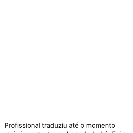
Profissional traduziu até o momento