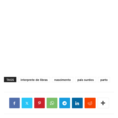
TAGS
interprete de libras
nascimento
pais surdos
parto