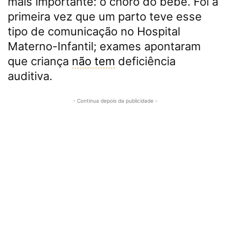
mais importante: o choro do bebê. Foi a
primeira vez que um parto teve esse
tipo de comunicação no Hospital
Materno-Infantil; exames apontaram
que criança
não tem
deficiência
auditiva.
- Continua depois da publicidade -