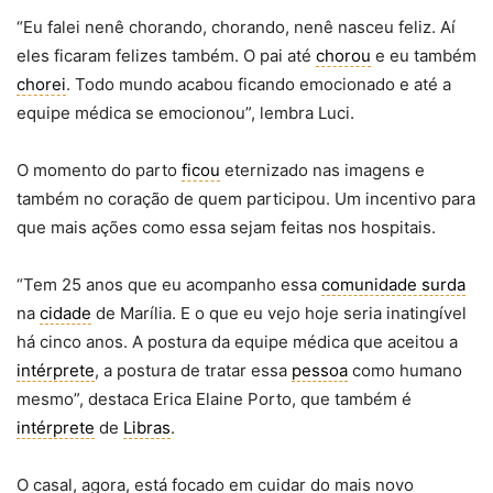
“Eu falei nenê chorando, chorando, nenê nasceu feliz. Aí
eles ficaram felizes também. O pai até
chorou
e eu também
chorei
. Todo mundo acabou ficando emocionado e até a
equipe médica se emocionou”, lembra Luci.
O momento do parto
ficou
eternizado nas imagens e
também no coração de quem participou. Um incentivo para
que mais ações como essa sejam feitas nos hospitais.
“Tem 25 anos que eu acompanho essa
comunidade surda
na
cidade
de Marília. E o que eu vejo hoje seria inatingível
há cinco anos. A postura da equipe médica que aceitou a
intérprete
, a postura de tratar essa
pessoa
como humano
mesmo”, destaca Erica Elaine Porto, que também é
intérprete
de
Libras
.
O casal, agora, está focado em cuidar do mais novo