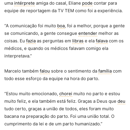
uma
intérprete
amiga do casal, Eliane
pode
contar para
equipe de reportagem da TV TEM como foi a experiência.
“A comunicação foi muito
boa
, foi a melhor, porque a gente
se comunicando, a gente consegue
entender
melhor as
coisas. Eu
fazia
as perguntas em
libras
e ela
falava
com os
médicos, e quando os médicos falavam comigo ela
interpretava.”
Marcelo também
falou
sobre o sentimento da
família
com
todo esse esforço da equipe na hora do parto.
“Estou muito emocionado,
chorei
muito no parto e estou
muito feliz, e ela também está feliz. Graças a Deus que
deu
tudo certo, graças a união de todos, eles foram muito
bacana na preparação do parto. Foi uma união total. O
cumprimento da lei e de um parto humanizado.”