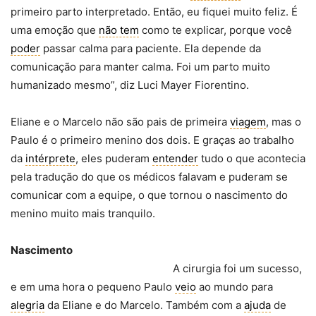
primeiro parto interpretado. Então, eu fiquei muito feliz. É
uma emoção que
não tem
como te explicar, porque você
poder
passar calma para paciente. Ela depende da
comunicação para manter calma. Foi um parto muito
humanizado mesmo”, diz Luci Mayer Fiorentino.
Eliane e o Marcelo não são pais de primeira
viagem
, mas o
Paulo é o primeiro menino dos dois. E graças ao trabalho
da
intérprete
, eles puderam
entender
tudo o que acontecia
pela tradução do que os médicos falavam e puderam se
comunicar com a equipe, o que tornou o nascimento do
menino muito mais tranquilo.
Nascimento
A cirurgia foi um sucesso,
e em uma hora o pequeno Paulo
veio
ao mundo para
alegria
da Eliane e do Marcelo. Também com a
ajuda
de