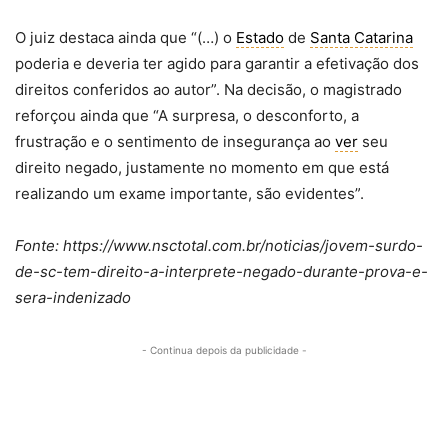
O juiz destaca ainda que “(…) o
Estado
de
Santa Catarina
poderia e deveria ter agido para garantir a efetivação dos
direitos conferidos ao autor”. Na decisão, o magistrado
reforçou ainda que “A surpresa, o desconforto, a
frustração e o sentimento de insegurança ao
ver
seu
direito negado, justamente no momento em que está
realizando um exame importante, são evidentes”.
Fonte: https://www.nsctotal.com.br/noticias/jovem-surdo-
de-sc-tem-direito-a-interprete-negado-durante-prova-e-
sera-indenizado
- Continua depois da publicidade -