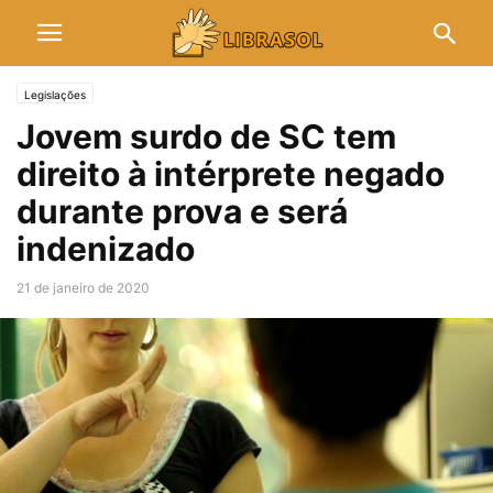
Legislações
Jovem surdo de SC tem
direito à intérprete negado
durante prova e será
indenizado
21 de janeiro de 2020