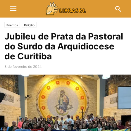
Eventos
Religião
Jubileu de Prata da Pastoral
do Surdo da Arquidiocese
de Curitiba
3 de fevereiro de 2024