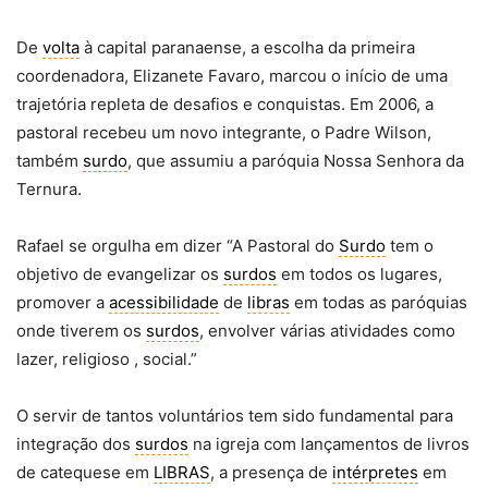
De
volta
à capital paranaense, a escolha da primeira
coordenadora, Elizanete Favaro, marcou o início de uma
trajetória repleta de desafios e conquistas. Em 2006, a
pastoral recebeu um novo integrante, o Padre Wilson,
também
surdo
, que assumiu a paróquia Nossa Senhora da
Ternura.
Rafael se orgulha em dizer “A Pastoral do
Surdo
tem o
objetivo de evangelizar os
surdos
em todos os lugares,
promover a
acessibilidade
de
libras
em todas as paróquias
onde tiverem os
surdos
, envolver várias atividades como
lazer, religioso , social.”
O servir de tantos voluntários tem sido fundamental para
integração dos
surdos
na igreja com lançamentos de livros
de catequese em
LIBRAS
, a presença de
intérpretes
em