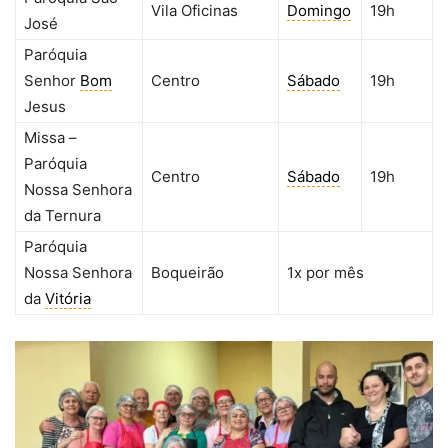
Vila Oficinas
Domingo
19h
José
Paróquia
Senhor
Bom
Centro
Sábado
19h
Jesus
Missa –
Paróquia
Centro
Sábado
19h
Nossa Senhora
da Ternura
Paróquia
Nossa Senhora
Boqueirão
1x por mês
da
Vitória