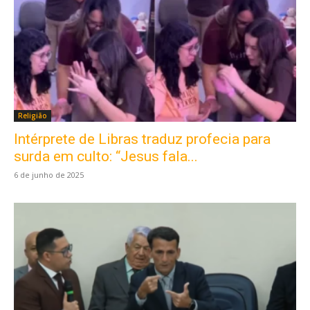
Religião
Intérprete de Libras traduz profecia para
surda em culto: “Jesus fala...
6 de junho de 2025