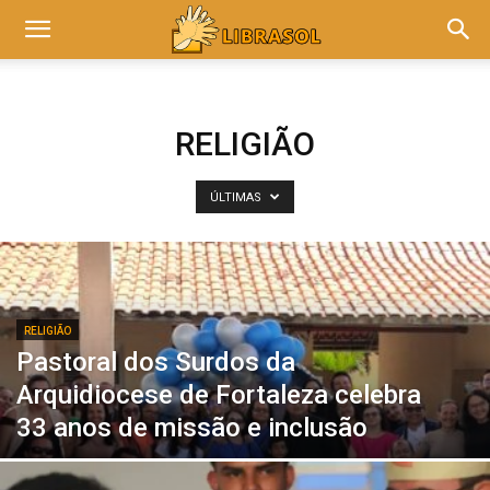
RELIGIÃO
ÚLTIMAS
RELIGIÃO
Pastoral dos Surdos da
Arquidiocese de Fortaleza celebra
33 anos de missão e inclusão