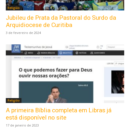
Religião
Jubileu de Prata da Pastoral do Surdo da
Arquidiocese de Curitiba
3 de fevereiro de 2024
Religião
A primeira Bíblia completa em Libras já
está disponível no site
17 de janeiro de 2023