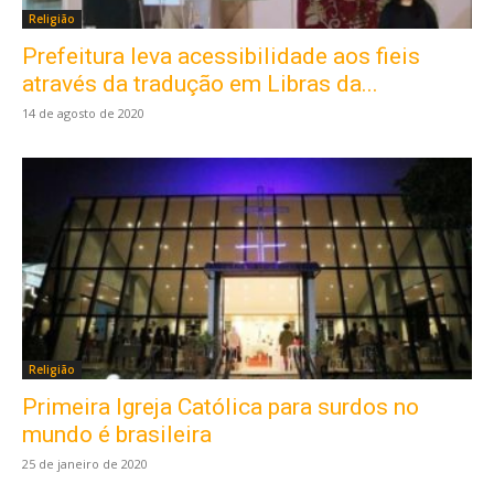
Religião
Prefeitura leva acessibilidade aos fieis
através da tradução em Libras da...
14 de agosto de 2020
Religião
Primeira Igreja Católica para surdos no
mundo é brasileira
25 de janeiro de 2020