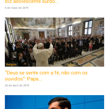
diz adolescente surdo...
6 de maio de 2019
Religião
“Deus se sente com a fé, não com os
ouvidos”: Papa...
26 de abril de 2019