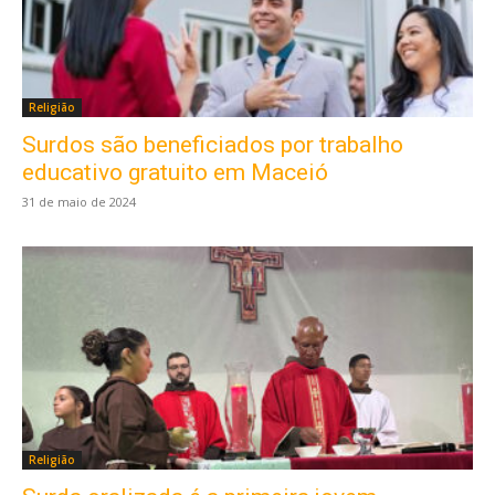
Religião
Surdos são beneficiados por trabalho
educativo gratuito em Maceió
31 de maio de 2024
Religião