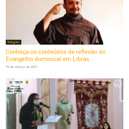
Religião
Conheça os conteúdos de reflexão do
Evangelho dominical em Libras
19 de março de 2021