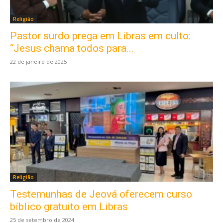
Religião
Pastor surdo prega em Libras em culto:
“Jesus chama todos para...
22 de janeiro de 2025
Religião
Testemunhas de Jeová oferecem curso
bíblico gratuito em Libras
25 de setembro de 2024