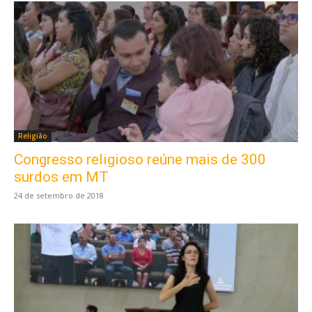
Religião
Congresso religioso reúne mais de 300
surdos em MT
24 de setembro de 2018