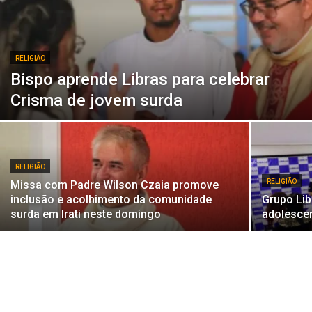
RELIGIÃO
Bispo aprende Libras para celebrar
Crisma de jovem surda
RELIGIÃO
RELIGIÃO
Missa com Padre Wilson Czaia promove
inclusão e acolhimento da comunidade
Grupo Lib
surda em Irati neste domingo
adolesce