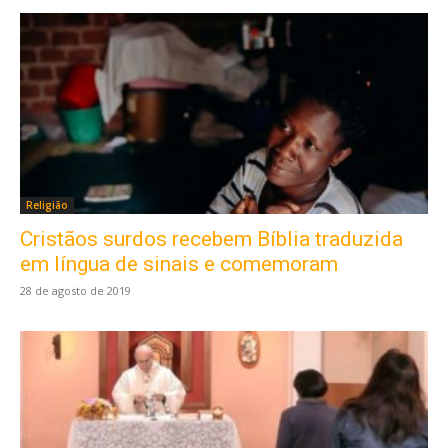
Religião
Cristãos surdos recebem Bíblia traduzida
em língua de sinais e comemoram
28 de agosto de 2019