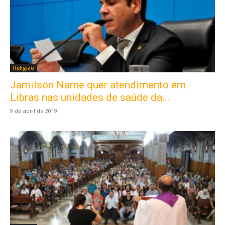
Religião
Jamilson Name quer atendimento em
Libras nas unidades de saúde da...
9 de abril de 2019