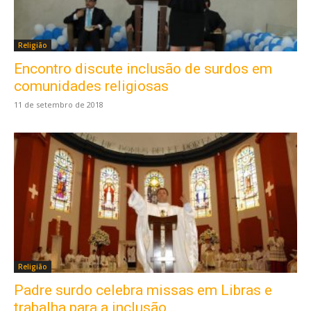
Religião
Encontro discute inclusão de surdos em
comunidades religiosas
11 de setembro de 2018
Religião
Padre surdo celebra missas em Libras e
trabalha para a inclusão...