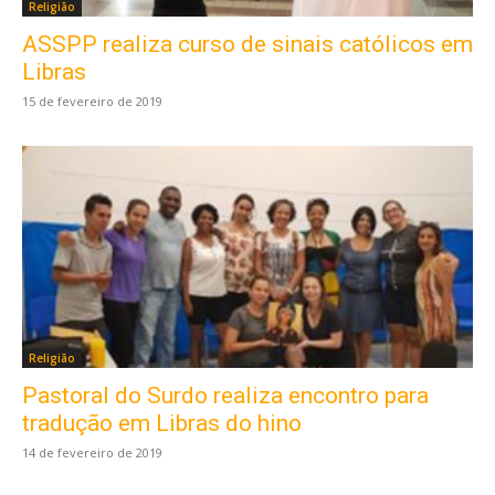
Religião
ASSPP realiza curso de sinais católicos em
Libras
15 de fevereiro de 2019
Religião
Pastoral do Surdo realiza encontro para
tradução em Libras do hino
14 de fevereiro de 2019