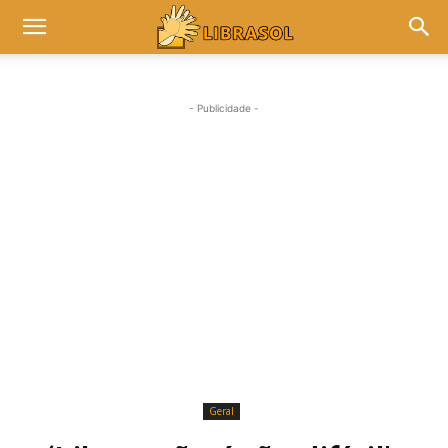
- Publicidade -
Geral