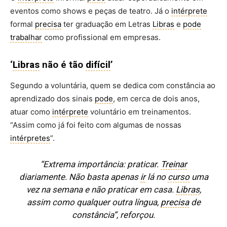
eventos como shows e peças de teatro. Já o
intérprete
formal
precisa
ter graduação em Letras
Libras
e
pode
trabalhar
como profissional em empresas.
‘
Libras
não é tão
difícil
’
Segundo a voluntária, quem se dedica com constância ao
aprendizado dos sinais
pode
, em cerca de dois anos,
atuar como
intérprete
voluntário em treinamentos.
“Assim como já foi feito com algumas de nossas
intérpretes
”.
“Extrema importância: praticar.
Treinar
diariamente. Não basta apenas
ir
lá no
curso
uma
vez na semana e não praticar em casa.
Libras
,
assim como qualquer outra língua,
precisa
de
constância”, reforçou.