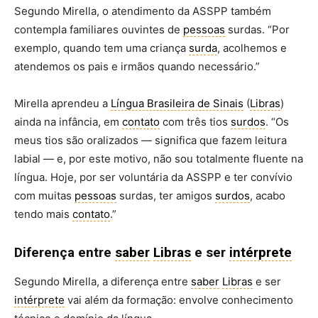
Segundo Mirella, o atendimento da ASSPP também
contempla familiares ouvintes de
pessoas
surdas. “Por
exemplo, quando tem uma criança
surda
, acolhemos e
atendemos os pais e irmãos quando necessário.”
Mirella aprendeu a
Língua Brasileira de Sinais
(
Libras
)
ainda na infância, em
contato
com três tios
surdos
. “Os
meus tios são oralizados — significa que fazem leitura
labial — e, por este motivo, não sou totalmente fluente na
língua. Hoje, por ser voluntária da ASSPP e ter convívio
com muitas
pessoas
surdas, ter amigos
surdos
, acabo
tendo mais
contato
.”
Diferença entre
saber
Libras
e ser
intérprete
Segundo Mirella, a diferença entre
saber
Libras
e ser
intérprete
vai além da formação: envolve conhecimento