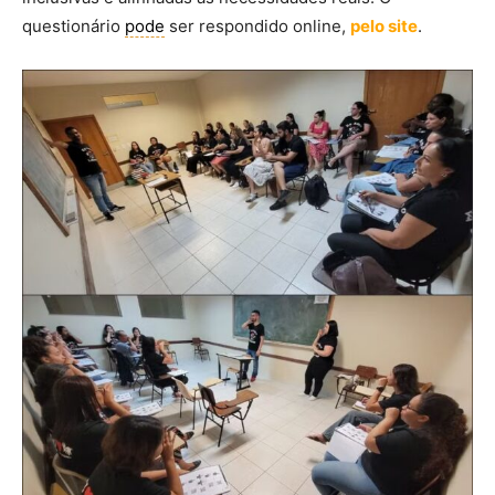
questionário
pode
ser respondido online,
pelo site
.