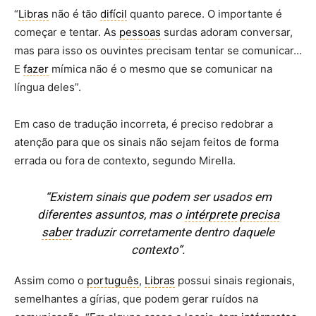
“
Libras
não é tão
difícil
quanto parece. O importante é
começar e tentar. As
pessoas
surdas adoram conversar,
mas para isso os ouvintes precisam tentar se comunicar…
E
fazer
mímica não é o mesmo que se comunicar na
língua deles”.
Em caso de tradução incorreta, é preciso redobrar a
atenção para que os sinais não sejam feitos de forma
errada ou fora de contexto, segundo Mirella.
“Existem sinais que podem ser usados em
diferentes assuntos, mas o
intérprete
precisa
saber
traduzir corretamente dentro daquele
contexto”.
Assim como o
português
,
Libras
possui sinais regionais,
semelhantes a gírias, que podem gerar ruídos na