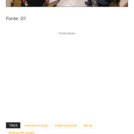
Fonte: G1
- Publicidade -
TAGS
comemoração
internacional
libras
língua de sinais