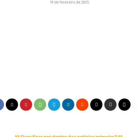
19 de fevereiro de 2025
** Quer ficar por dentro das notícias primeiro? **