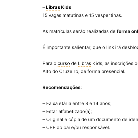
–
Libras
Kids
15 vagas matutinas e 15 vespertinas.
As matrículas serão realizadas de
forma onl
É importante salientar, que o link irá desb
Para o
curso
de
Libras
Kids, as inscrições d
Alto do Cruzeiro, de forma presencial.
Recomendações:
– Faixa etária entre 8 e 14 anos;
– Estar alfabetizado(a);
– Original e cópia de um documento de ident
– CPF do pai e/ou responsável.