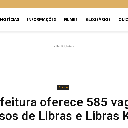
NOTÍCIAS
INFORMAÇÕES
FILMES
GLOSSÁRIOS
QUI
- Publicidade -
Cursos
efeitura oferece 585 va
sos de Libras e Libras 