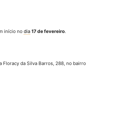
m início no
dia
17 de fevereiro
.
 Floracy da Silva Barros, 288, no bairro