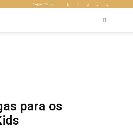
6 agosto/2026
Z
gas para os
Kids