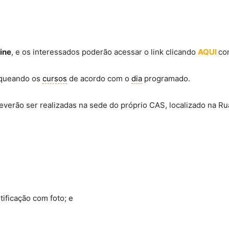
ine
, e os interessados poderão acessar o link clicando
AQUI
co
loqueando os
cursos
de acordo com o
dia
programado.
everão ser realizadas na sede do próprio CAS, localizado na Rua
ificação com foto; e