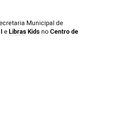
Secretaria Municipal de
II
e
Libras
Kids
no
Centro de