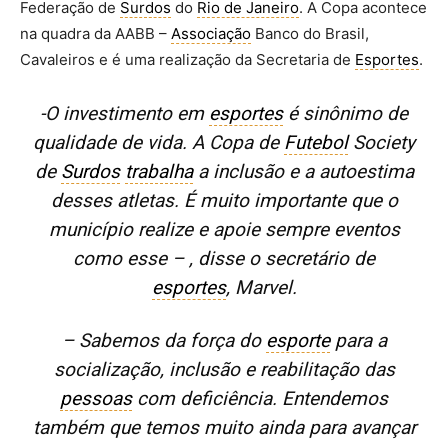
Federação de
Surdos
do
Rio de Janeiro
. A Copa acontece
na quadra da AABB –
Associação
Banco do Brasil,
Cavaleiros e é uma realização da Secretaria de
Esportes
.
-O investimento em
esportes
é sinônimo de
qualidade de vida. A Copa de
Futebol
Society
de
Surdos
trabalha
a inclusão e a autoestima
desses atletas. É muito importante que o
município realize e apoie sempre eventos
como esse – , disse o secretário de
esportes
, Marvel.
– Sabemos da força do
esporte
para a
socialização, inclusão e reabilitação das
pessoas
com deficiência. Entendemos
também que temos muito ainda para avançar