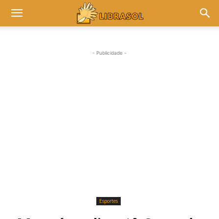
- Publicidade -
Esportes