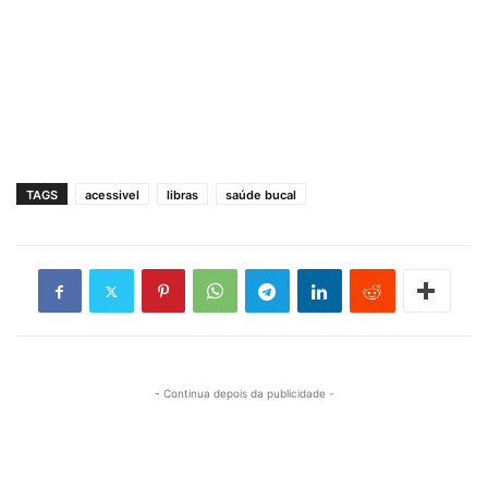
TAGS
acessivel
libras
saúde bucal
- Continua depois da publicidade -