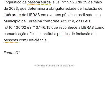
linguístico da
pessoa
surda
: a Lei N° 5.920 de 29 de maio
de 2023, que determina a obrigatoriedade de Inclusão de
Intérprete
de
LIBRAS
em eventos públicos realizados no
Município de Teresina conforme Art. 1º e, das Leis
n.º10.436/02 e n°13.146/15 que reconhece a
LIBRAS
como
comunicação oficial e institui a
política
de inclusão das
pessoas
com Deficiência.
Fonte: G1
- Continua depois da publicidade -