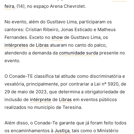
feira
, (14), no espaço Arena Chevrolet.
No evento, além do Gusttavo Lima, participaram os
cantores: Cristian Ribeiro, Jonas Esticado e Matheus
Fernandes. Exceto no
show
de Gusttavo Lima, os
intérpretes
de
Libras
atuaram no canto do palco,
atendendo a demanda da
comunidade surda
presente no
evento.
O Conade-TE classifica tal atitude como discriminatória e
vexatória, principalmente, por contrariar a Lei nº 5920, de
29 de maio de 2023, que determina a obrigatoriedade de
inclusão de
intérprete
de
Libras
em eventos públicos
realizados no município de Teresina.
Além disso, o Conade-Te garante que já foram feito todos
os encaminhamentos à
Justiça
, tais como o Ministério