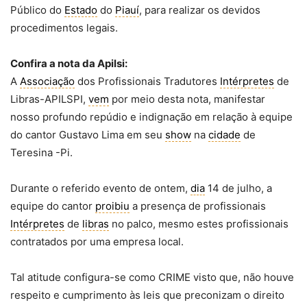
Público do
Estado
do
Piauí
, para realizar os devidos
procedimentos legais.
Confira a nota da Apilsi:
A
Associação
dos Profissionais Tradutores
Intérpretes
de
Libras-APILSPI,
vem
por meio desta nota, manifestar
nosso profundo repúdio e indignação em relação à equipe
do cantor Gustavo Lima em seu
show
na
cidade
de
Teresina -Pi.
Durante o referido evento de ontem,
dia
14 de julho, a
equipe do cantor
proibiu
a presença de profissionais
Intérpretes
de
libras
no palco, mesmo estes profissionais
contratados por uma empresa local.
Tal atitude configura-se como CRIME visto que, não houve
respeito e cumprimento às leis que preconizam o direito