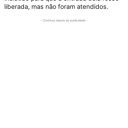
liberada, mas não foram atendidos.
- Continua depois da publicidade -