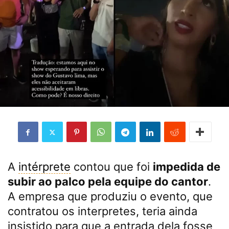
A
intérprete
contou que foi
impedida de
subir ao palco pela equipe do cantor
.
A empresa que produziu o evento, que
contratou os interpretes, teria ainda
insistido para que a entrada dela fosse