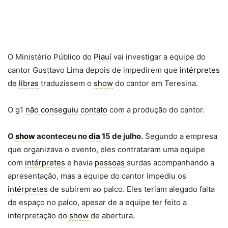
O Ministério Público do
Piauí
vai investigar a equipe do
cantor Gusttavo Lima depois de impedirem que
intérpretes
de
libras
traduzissem o
show
do cantor em Teresina.
O g1
não conseguiu
contato
com a produção do cantor.
O
show
aconteceu no
dia
15 de julho.
Segundo a empresa
que organizava o evento, eles contrataram uma equipe
com
intérpretes
e havia
pessoas
surdas acompanhando a
apresentação, mas a equipe do cantor impediu os
intérpretes
de subirem ao palco. Eles teriam alegado falta
de espaço no palco, apesar de a equipe ter feito a
interpretação do
show
de abertura.