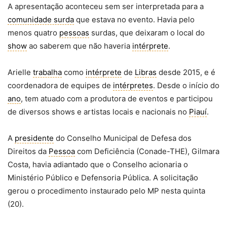
A apresentação aconteceu sem ser interpretada para a
comunidade surda
que estava no evento. Havia pelo
menos quatro
pessoas
surdas, que deixaram o local do
show
ao saberem que não haveria
intérprete
.
Arielle
trabalha
como
intérprete
de
Libras
desde 2015, e é
coordenadora de equipes de
intérpretes
. Desde o início do
ano
, tem atuado com a produtora de eventos e participou
de diversos shows e artistas locais e nacionais no
Piauí
.
A
presidente
do Conselho Municipal de Defesa dos
Direitos da
Pessoa
com Deficiência (Conade-THE), Gilmara
Costa, havia adiantado que o Conselho acionaria o
Ministério Público e Defensoria Pública. A solicitação
gerou o procedimento instaurado pelo MP nesta quinta
(20).