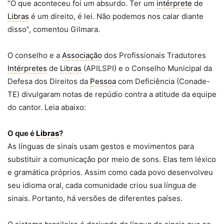
“O que aconteceu foi um absurdo. Ter um
intérprete
de
Libras
é um direito, é lei. Não podemos nos calar diante
disso”, comentou Gilmara.
O conselho e a
Associação
dos Profissionais Tradutores
Intérpretes
de
Libras
(APILSPI) e o Conselho Municipal da
Defesa dos Direitos da
Pessoa
com Deficiência (Conade-
TE) divulgaram notas de repúdio contra a atitude da equipe
do cantor. Leia abaixo:
O que é
Libras
?
As línguas de sinais usam gestos e movimentos para
substituir a comunicação por meio de sons. Elas tem léxico
e gramática próprios. Assim como cada povo desenvolveu
seu idioma oral, cada comunidade criou sua língua de
sinais. Portanto, há versões de diferentes países.