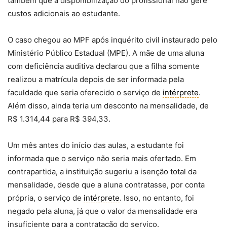
também que a disponibilização do profissional não gere
custos adicionais ao estudante.
O caso chegou ao MPF após inquérito civil instaurado pelo
Ministério Público Estadual (MPE). A mãe de uma aluna
com deficiência auditiva declarou que a filha somente
realizou a matrícula depois de ser informada pela
faculdade que seria oferecido o serviço de
intérprete
.
Além disso, ainda teria um desconto na mensalidade, de
R$ 1.314,44 para R$ 394,33.
Um mês antes do início das aulas, a estudante foi
informada que o serviço não seria mais ofertado. Em
contrapartida, a instituição sugeriu a isenção total da
mensalidade, desde que a aluna contratasse, por conta
própria, o serviço de
intérprete
. Isso, no entanto, foi
negado pela aluna, já que o valor da mensalidade era
insuficiente para a contratação do serviço.