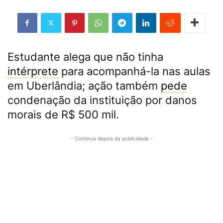
Estudante alega que não tinha
intérprete
para acompanhá-la nas aulas
em Uberlândia; ação também
pede
condenação da instituição por danos
morais de R$ 500 mil.
- Continua depois da publicidade -