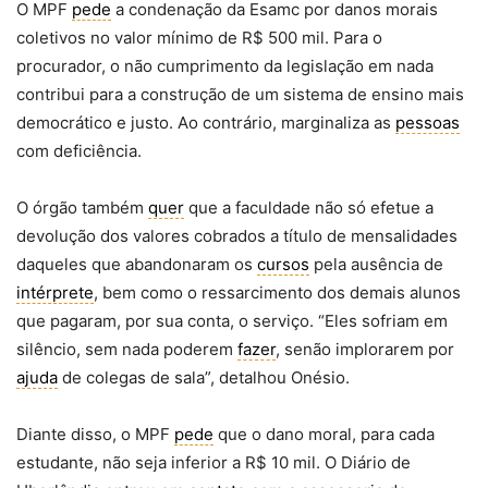
O MPF
pede
a condenação da Esamc por danos morais
coletivos no valor mínimo de R$ 500 mil. Para o
procurador, o não cumprimento da legislação em nada
contribui para a construção de um sistema de ensino mais
democrático e justo. Ao contrário, marginaliza as
pessoas
com deficiência.
O órgão também
quer
que a faculdade não só efetue a
devolução dos valores cobrados a título de mensalidades
daqueles que abandonaram os
cursos
pela ausência de
intérprete
, bem como o ressarcimento dos demais alunos
que pagaram, por sua conta, o serviço. “Eles sofriam em
silêncio, sem nada poderem
fazer
, senão implorarem por
ajuda
de colegas de sala”, detalhou Onésio.
Diante disso, o MPF
pede
que o dano moral, para cada
estudante, não seja inferior a R$ 10 mil. O Diário de