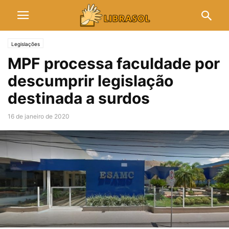
Legislações
MPF processa faculdade por
descumprir legislação
destinada a surdos
16 de janeiro de 2020