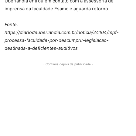
Uberlândia entrou em
contato
com a assessoria de
imprensa da faculdade Esamc e aguarda retorno.
Fonte:
https://diariodeuberlandia.com.br/noticia/24104/mpf-
processa-faculdade-por-descumprir-legislacao-
destinada-a-deficientes-auditivos
- Continua depois da publicidade -