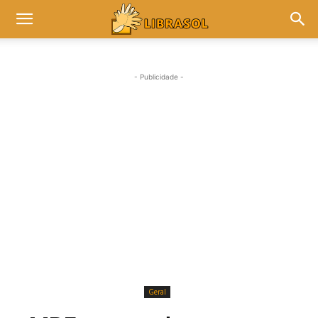
- Publicidade -
Geral