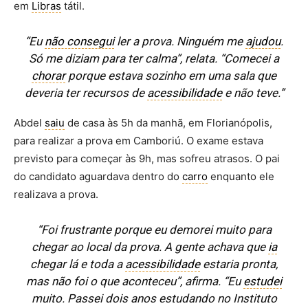
em
Libras
tátil.
“Eu
não consegui
ler a prova. Ninguém me
ajudou
.
Só me diziam para ter calma”, relata. “Comecei a
chorar
porque estava sozinho em uma sala que
deveria ter recursos de
acessibilidade
e não teve.”
Abdel
saiu
de casa às 5h da manhã, em Florianópolis,
para realizar a prova em Camboriú. O exame estava
previsto para começar às 9h, mas sofreu atrasos. O pai
do candidato aguardava dentro do
carro
enquanto ele
realizava a prova.
“Foi frustrante porque eu demorei muito para
chegar ao local da prova. A gente achava que
ia
chegar lá e toda a
acessibilidade
estaria pronta,
mas não foi o que aconteceu”, afirma.
“Eu
estudei
muito. Passei dois anos estudando no Instituto