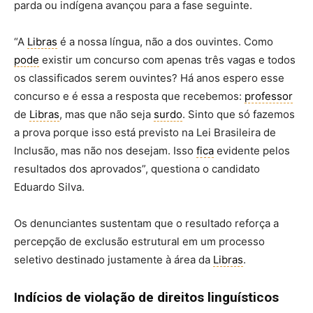
parda ou indígena avançou para a fase seguinte.
“A
Libras
é a nossa língua, não a dos ouvintes. Como
pode
existir um concurso com apenas três vagas e todos
os classificados serem ouvintes? Há anos espero esse
concurso e é essa a resposta que recebemos:
professor
de
Libras
, mas que não seja
surdo
. Sinto que só fazemos
a prova porque isso está previsto na Lei Brasileira de
Inclusão, mas não nos desejam. Isso
fica
evidente pelos
resultados dos aprovados”, questiona o candidato
Eduardo Silva.
Os denunciantes sustentam que o resultado reforça a
percepção de exclusão estrutural em um processo
seletivo destinado justamente à área da
Libras
.
Indícios de violação de direitos linguísticos