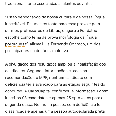
tradicionalmente associadas a falantes ouvintes.
“Estão debochando da nossa cultura e da nossa língua. É
inaceitável. Estudamos tanto para essa prova e para
sermos professores de
Libras
, e agora a Fundatec
escolhe como tema de prova morfologia da
língua
portuguesa
”, afirma Luis Fernando Conrado, um dos
participantes da denúncia coletiva.
A divulgação dos resultados ampliou a insatisfação dos
candidatos. Segundo informações citadas na
recomendação do MPF, nenhum candidato com
deficiência teria avançado para as etapas seguintes do
concurso. A CartaCapital confirmou a informação. Foram
inscritos 98 candidatos e apenas 25 aprovados para a
segunda etapa. Nenhuma
pessoa
com deficiência foi
classificada e apenas uma
pessoa
autodeclarada
preta
,