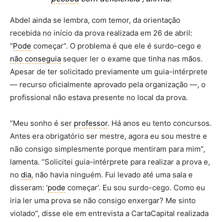
Abdel ainda se lembra, com temor, da orientação
recebida no início da prova realizada em 26 de abril:
“
Pode
começar”. O problema é que ele é surdo-cego e
não conseguia
sequer ler o exame que tinha nas mãos.
Apesar de ter solicitado previamente um guia-intérprete
— recurso oficialmente aprovado pela organização —, o
profissional não estava presente no local da prova.
“Meu sonho é ser
professor
. Há anos eu tento concursos.
Antes era obrigatório ser mestre, agora eu sou mestre e
não consigo simplesmente porque mentiram para mim”,
lamenta. “Solicitei guia-intérprete para realizar a prova e,
no
dia
, não havia ninguém. Fui levado até uma sala e
disseram: ‘
pode
começar’. Eu sou surdo-cego. Como eu
iria ler uma prova se não consigo enxergar? Me sinto
violado”, disse ele em entrevista a CartaCapital realizada