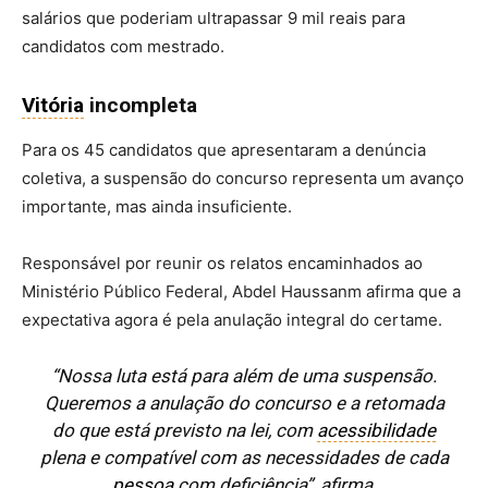
salários que poderiam ultrapassar 9 mil reais para
candidatos com mestrado.
Vitória
incompleta
Para os 45 candidatos que apresentaram a denúncia
coletiva, a suspensão do concurso representa um avanço
importante, mas ainda insuficiente.
Responsável por reunir os relatos encaminhados ao
Ministério Público Federal, Abdel Haussanm afirma que a
expectativa agora é pela anulação integral do certame.
“Nossa luta está para além de uma suspensão.
Queremos a anulação do concurso e a retomada
do que está previsto na lei, com
acessibilidade
plena e compatível com as necessidades de cada
pessoa
com deficiência”, afirma.