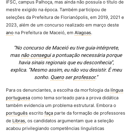
IFSC, campus Palhoça, mas ainda não possuía o título de
mestre exigido na época. Também participou de
seleções da Prefeitura de Florianópolis, em 2019, 2021 e
2023, além de um concurso realizado em março deste
ano
na Prefeitura de Maceió, em
Alagoas
.
“No concurso de Maceió eu tive guia-intérprete,
mas
não consegui
a pontuação necessária porque
havia sinais regionais que eu desconhecia”,
explica. “Mesmo assim, eu não vou desistir. É meu
sonho.
Quero
ser
professor
.”
Para os denunciantes, a escolha da morfologia da
língua
portuguesa
como tema sorteado para a prova didática
também evidencia um problema estrutural. Embora o
português
escrito
faça
parte da formação de professores
de
Libras
, os candidatos argumentam que a seleção
acabou privilegiando competências linguísticas