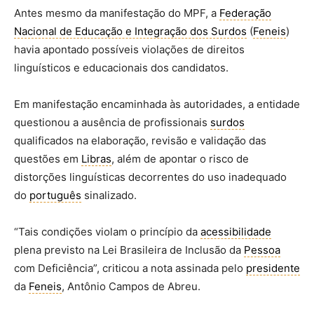
Antes mesmo da manifestação do MPF, a
Federação
Nacional de Educação e Integração dos Surdos
(
Feneis
)
havia apontado possíveis violações de direitos
linguísticos e educacionais dos candidatos.
Em manifestação encaminhada às autoridades, a entidade
questionou a ausência de profissionais
surdos
qualificados na elaboração, revisão e validação das
questões em
Libras
, além de apontar o risco de
distorções linguísticas decorrentes do uso inadequado
do
português
sinalizado.
“Tais condições violam o princípio da
acessibilidade
plena previsto na Lei Brasileira de Inclusão da
Pessoa
com Deficiência”, criticou a nota assinada pelo
presidente
da
Feneis
, Antônio Campos de Abreu.