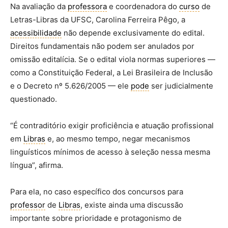
Na avaliação da
professora
e coordenadora do
curso
de
Letras-Libras da UFSC, Carolina Ferreira Pêgo, a
acessibilidade
não depende exclusivamente do edital.
Direitos fundamentais não podem ser anulados por
omissão editalícia. Se o edital viola normas superiores —
como a Constituição Federal, a Lei Brasileira de Inclusão
e o Decreto nº 5.626/2005 — ele
pode
ser judicialmente
questionado.
“É contraditório exigir proficiência e atuação profissional
em
Libras
e, ao mesmo tempo, negar mecanismos
linguísticos mínimos de acesso à seleção nessa mesma
língua”, afirma.
Para ela, no caso específico dos concursos para
professor
de
Libras
, existe ainda uma discussão
importante sobre prioridade e protagonismo de