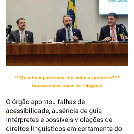
** Quer ficar por dentro das notícias primeiro? **
Acesse nosso canal no Telegram
O órgão apontou falhas de
acessibilidade
, ausência de guia-
intérpretes e possíveis violações de
direitos linguísticos em certamente do