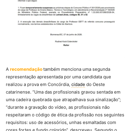
A
recomendação
também menciona uma segunda
representação apresentada por uma candidata que
realizou a prova em Concórdia,
cidade
do Oeste
catarinense. “Uma das profissionais gravou sentada em
uma cadeira quebrada que atrapalhava sua sinalização”;
“durante a gravação do vídeo, as profissionais não
respeitaram o código de ética da profissão nos seguintes
requisitos: uso de acessórios, unhas esmaltadas com
cores fortes e fundo colorido”, descreveu. Segundo o