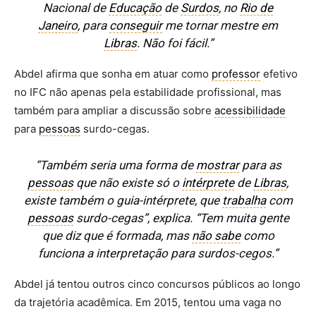
Nacional de
Educação
de
Surdos
, no
Rio de
Janeiro
, para
conseguir
me tornar mestre em
Libras
. Não foi fácil.”
Abdel afirma que sonha em atuar como
professor
efetivo
no IFC não apenas pela estabilidade profissional, mas
também para ampliar a discussão sobre
acessibilidade
para
pessoas
surdo-cegas.
“Também seria uma forma de
mostrar
para as
pessoas
que não existe só o
intérprete
de
Libras
,
existe também o guia-intérprete, que
trabalha
com
pessoas
surdo-cegas”, explica.
“Tem muita gente
que diz que é formada, mas
não sabe
como
funciona a interpretação para surdos-cegos.”
Abdel já tentou outros cinco concursos públicos ao longo
da trajetória acadêmica. Em 2015, tentou uma vaga no