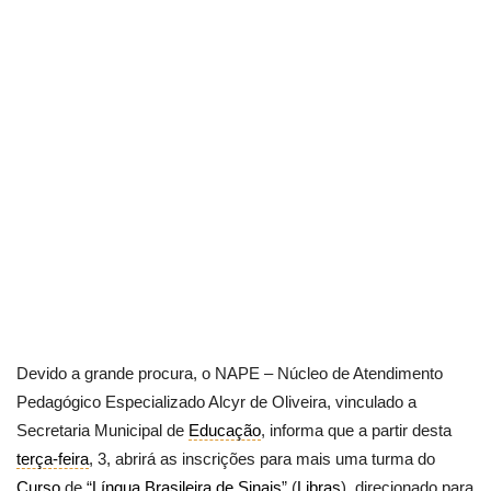
Devido a grande procura, o NAPE – Núcleo de Atendimento
Pedagógico Especializado Alcyr de Oliveira, vinculado a
Secretaria Municipal de
Educação
, informa que a partir desta
terça-feira
, 3, abrirá as inscrições para mais uma turma do
Curso
de “
Língua Brasileira de Sinais
” (
Libras
), direcionado para