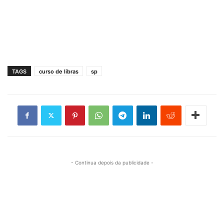
TAGS
curso de libras
sp
- Continua depois da publicidade -