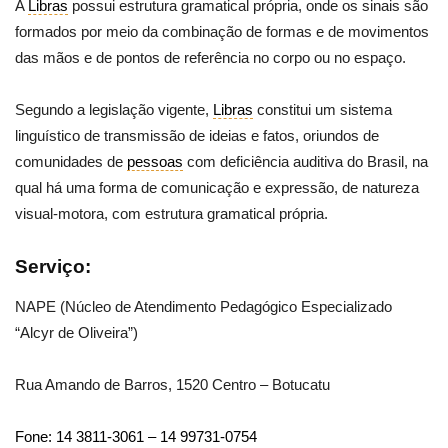
A
Libras
possui estrutura gramatical própria, onde os sinais são
formados por meio da combinação de formas e de movimentos
das mãos e de pontos de referência no corpo ou no espaço.
Segundo a legislação vigente,
Libras
constitui um sistema
linguístico de transmissão de ideias e fatos, oriundos de
comunidades de
pessoas
com deficiência auditiva do Brasil, na
qual há uma forma de comunicação e expressão, de natureza
visual-motora, com estrutura gramatical própria.
Serviço:
NAPE (Núcleo de Atendimento Pedagógico Especializado
“Alcyr de Oliveira”)
Rua Amando de Barros, 1520 Centro – Botucatu
Fone: 14 3811-3061 – 14 99731-0754