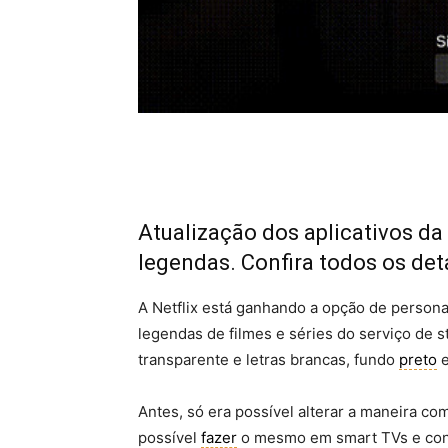
Atualização dos aplicativos da
legendas. Confira todos os det
A Netflix está ganhando a opção de persona
legendas de filmes e séries do serviço de
transparente e letras brancas, fundo
preto
e
Antes, só era possível alterar a maneira c
possível
fazer
o mesmo em smart TVs e conso