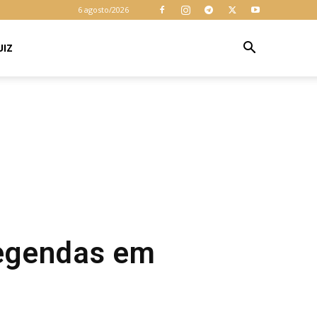
6 agosto/2026
UIZ
legendas em