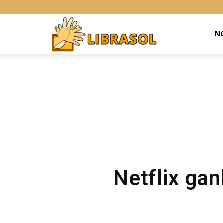
Libras
NO
Online
Netflix ga