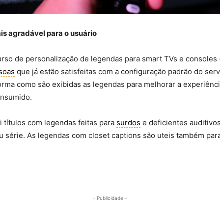
is agradável para o usuário
ecurso de personalização de legendas para smart TVs e console
soas
que já estão satisfeitas com a configuração padrão do serv
forma como são exibidas as legendas para melhorar a experiênci
onsumido.
 títulos com legendas feitas para
surdos
e deficientes auditivo
u série. As legendas com closet captions são uteis também p
- Publicidade -