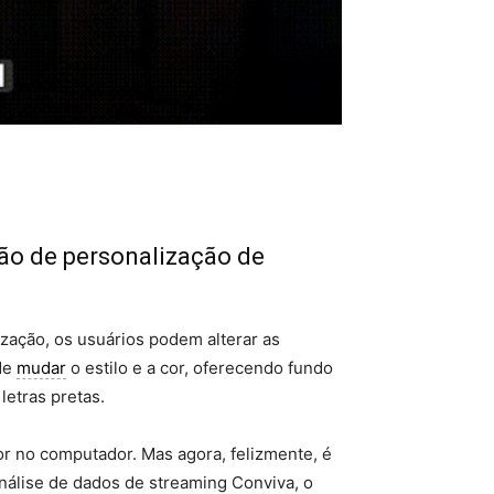
ção de personalização de
zação, os usuários podem alterar as
 de
mudar
o estilo e a cor, oferecendo fundo
letras pretas.
or no computador. Mas agora, felizmente, é
álise de dados de streaming Conviva, o