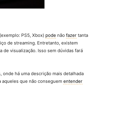
s (exemplo: PS5, Xbox)
pode
não
fazer
tanta
iço de streaming. Entretanto, existem
a de visualização. Isso sem dúvidas fará
s, onde há uma descrição mais detalhada
ara aqueles que não conseguem
entender