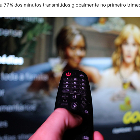
u 77% dos minutos transmitidos globalmente no primeiro trime