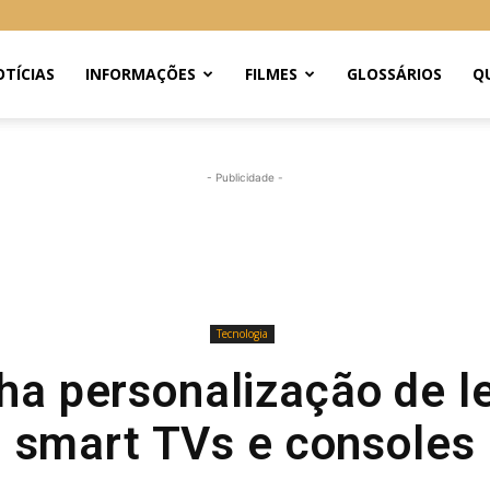
TÍCIAS
INFORMAÇÕES
FILMES
GLOSSÁRIOS
Q
- Publicidade -
Tecnologia
nha personalização de 
smart TVs e consoles