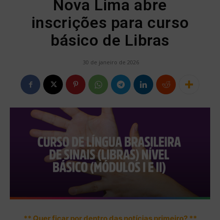
Nova Lima abre
inscrições para curso
básico de Libras
30 de janeiro de 2026
** Quer ficar por dentro das notícias primeiro? **