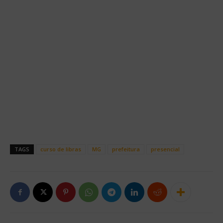
TAGS
curso de libras
MG
prefeitura
presencial