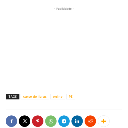
- Publicidade -
TAGS
curso de libras
online
PE