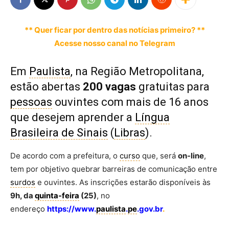
** Quer ficar por dentro das notícias primeiro? **
Acesse nosso canal no Telegram
Em
Paulista
, na Região Metropolitana,
estão abertas
200 vagas
gratuitas para
pessoas
ouvintes com mais de 16 anos
que desejem aprender a
Língua
Brasileira de Sinais
(
Libras
).
De acordo com a prefeitura, o
curso
que, será
on-line
,
tem por objetivo quebrar barreiras de comunicação entre
surdos
e ouvintes. As inscrições estarão disponíveis às
9h, da
quinta-feira
(25)
, no
endereço
https://www.
paulista
.
pe
.gov.br
.