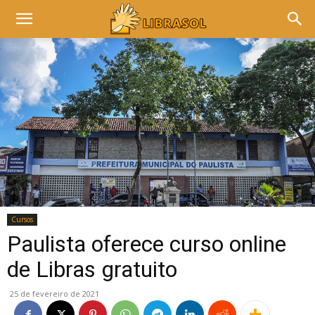
Cursos
Paulista oferece curso online
de Libras gratuito
25 de fevereiro de 2021