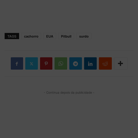
TAGS
cachorro
EUA
Pitbull
surdo
- Continua depois da publicidade -