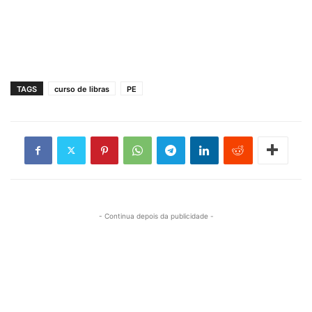
TAGS
curso de libras
PE
- Continua depois da publicidade -