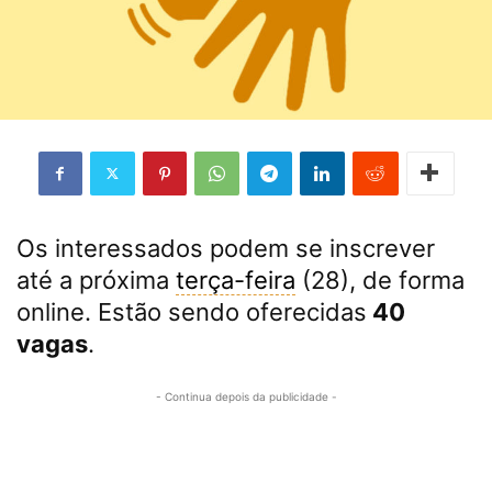
Os interessados podem se inscrever
até a próxima
terça-feira
(28), de forma
online. Estão sendo oferecidas
40
vagas
.
- Continua depois da publicidade -