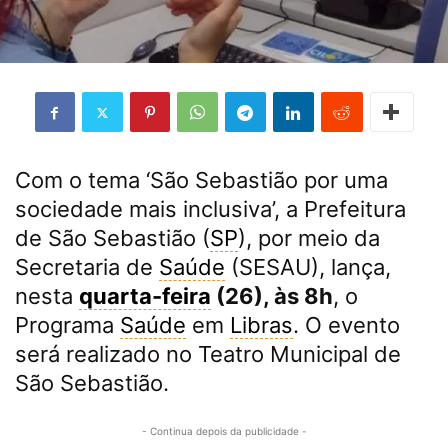
Com o tema ‘São Sebastião por uma
sociedade mais inclusiva’, a Prefeitura
de São Sebastião (
SP
), por meio da
Secretaria de
Saúde
(SESAU), lança,
nesta
quarta-feira
(26), às 8h
, o
Programa
Saúde
em
Libras
. O evento
será realizado no Teatro Municipal de
São Sebastião.
- Continua depois da publicidade -