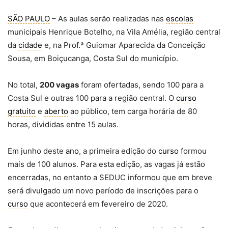
SÃO PAULO
– As aulas serão realizadas nas
escolas
municipais Henrique Botelho, na Vila Amélia, região central
da
cidade
e, na Prof.ª Guiomar Aparecida da Conceição
Sousa, em Boiçucanga, Costa Sul do município.
No total,
200 vagas
foram ofertadas, sendo 100 para a
Costa Sul e outras 100 para a região central. O
curso
gratuito
e
aberto
ao público, tem carga horária de 80
horas, divididas entre 15 aulas.
Em junho deste
ano
, a primeira edição do
curso
formou
mais de 100 alunos. Para esta edição, as vagas já estão
encerradas, no entanto a SEDUC informou que em breve
será divulgado um novo período de inscrições para o
curso
que acontecerá em fevereiro de 2020.