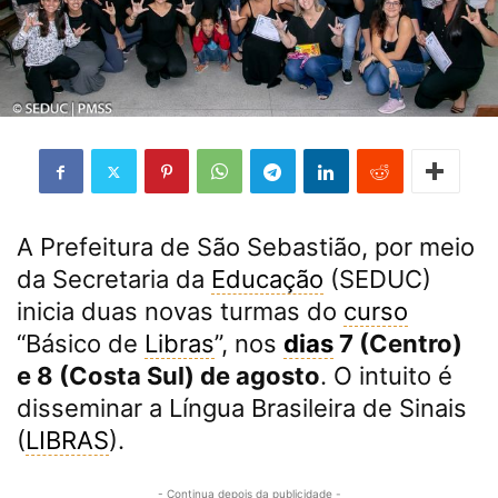
A Prefeitura de São Sebastião, por meio
da Secretaria da
Educação
(SEDUC)
inicia duas novas turmas do
curso
“Básico de
Libras
”, nos
dias
7 (Centro)
e 8 (Costa Sul) de agosto
. O intuito é
disseminar a Língua Brasileira de Sinais
(
LIBRAS
).
- Continua depois da publicidade -