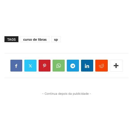
TAGS
curso de libras
sp
- Continua depois da publicidade -