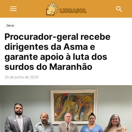
Geral
Procurador-geral recebe
dirigentes da Asma e
garante apoio à luta dos
surdos do Maranhão
20 de junho de 2023