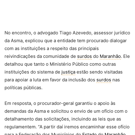
No encontro, o advogado Tiago Azevedo, assessor jurídico
da Asma, explicou que a entidade tem procurado dialogar
com as instituições a respeito das principais
reivindicações da comunidade de
surdos
do
Maranhão
. Ele
detalhou que tanto o Ministério Público como outras
instituições do sistema de
justiça
estão sendo visitadas
para apoiar a luta em favor da inclusão dos
surdos
nas
políticas públicas.
Em resposta, o procurador-geral garantiu o apoio às
demandas da Asma e solicitou o envio de um ofício com o
detalhamento das solicitações, incluindo as leis que as
regulamentem. “A partir daí iremos encaminhar esse ofício
para a Federação dos Municípios do
Estado
do
Maranhão