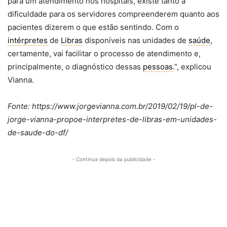
para um atendimento nos hospitais, existe tanto a
dificuldade para os servidores compreenderem quanto aos
pacientes dizerem o que estão sentindo. Com o
intérpretes
de
Libras
disponíveis nas unidades de
saúde
,
certamente, vai facilitar o processo de atendimento e,
principalmente, o diagnóstico dessas
pessoas
.”, explicou
Vianna.
Fonte: https://www.jorgevianna.com.br/2019/02/19/pl-de-
jorge-vianna-propoe-interpretes-de-libras-em-unidades-
de-saude-do-df/
- Continua depois da publicidade -