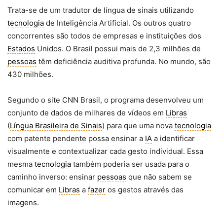
Trata-se de um tradutor de língua de sinais utilizando
tecnologia
de Inteligência Artificial. Os outros quatro
concorrentes são todos de empresas e instituições dos
Estados
Unidos. O Brasil possui mais de 2,3 milhões de
pessoas
têm deficiência auditiva profunda. No mundo, são
430 milhões.
Segundo o site CNN Brasil, o programa desenvolveu um
conjunto de dados de milhares de vídeos em
Libras
(
Língua Brasileira de Sinais
) para que uma nova
tecnologia
com patente pendente possa ensinar a
IA
a identificar
visualmente e contextualizar cada gesto individual. Essa
mesma
tecnologia
também poderia ser usada para o
caminho inverso: ensinar
pessoas
que não sabem se
comunicar em
Libras
a
fazer
os gestos através das
imagens.