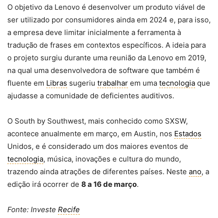
O objetivo da Lenovo é desenvolver um produto viável de
ser utilizado por consumidores ainda em 2024 e, para isso,
a empresa deve limitar inicialmente a ferramenta à
tradução de frases em contextos específicos. A ideia para
o projeto surgiu durante uma reunião da Lenovo em 2019,
na qual uma desenvolvedora de software que também é
fluente em
Libras
sugeriu
trabalhar
em uma
tecnologia
que
ajudasse a comunidade de deficientes auditivos.
O South by Southwest, mais conhecido como SXSW,
acontece anualmente em março, em Austin, nos
Estados
Unidos, e é considerado um dos maiores eventos de
tecnologia
, música, inovações e cultura do mundo,
trazendo ainda atrações de diferentes países. Neste
ano
, a
edição irá ocorrer de
8 a 16 de março
.
Fonte: Investe
Recife