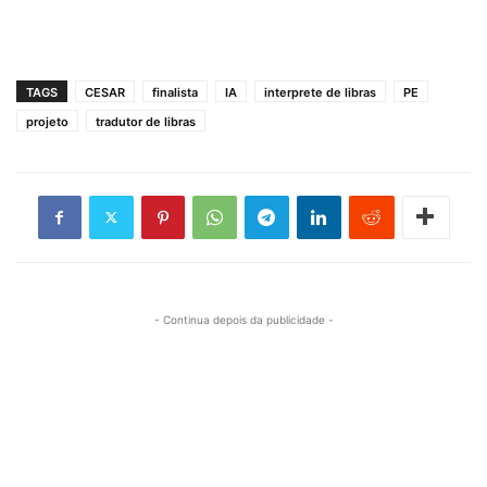
TAGS
CESAR
finalista
IA
interprete de libras
PE
projeto
tradutor de libras
- Continua depois da publicidade -