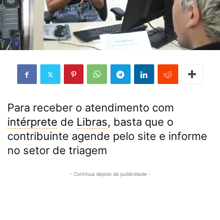
Para receber o atendimento com
intérprete
de
Libras
, basta que o
contribuinte agende pelo site e informe
no setor de triagem
- Continua depois da publicidade -