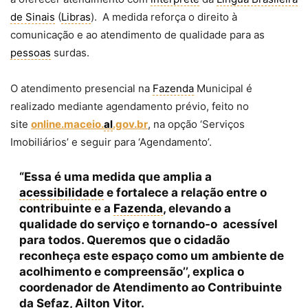
de Sinais
(
Libras
). A medida reforça o direito à
comunicação e ao atendimento de qualidade para as
pessoas
surdas.
O atendimento presencial na
Fazenda
Municipal é
realizado mediante agendamento prévio, feito no
site
online.maceio.
al
.gov.br
, na opção ‘Serviços
Imobiliários’ e seguir para ‘Agendamento’.
“Essa é uma medida que amplia a
acessibilidade
e fortalece a relação entre o
contribuinte e a
Fazenda
, elevando a
qualidade do serviço e tornando-o acessível
para todos. Queremos que o cidadão
reconheça este espaço como um ambiente de
acolhimento e compreensão’’, explica o
coordenador de Atendimento ao Contribuinte
da Sefaz, Ailton Vitor.