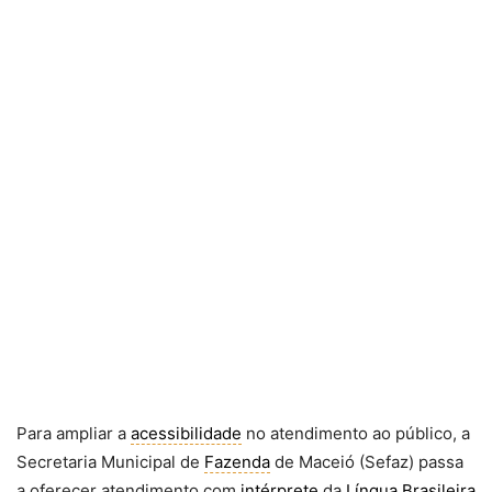
Para ampliar a
acessibilidade
no atendimento ao público, a
Secretaria Municipal de
Fazenda
de Maceió (Sefaz) passa
a oferecer atendimento com
intérprete
da
Língua Brasileira