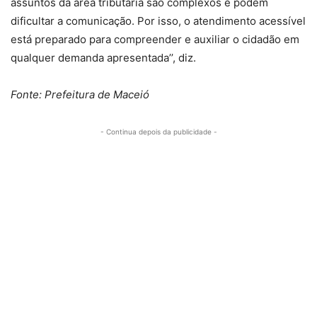
assuntos da área tributária são complexos e podem
dificultar a comunicação. Por isso, o atendimento acessível
está preparado para compreender e auxiliar o cidadão em
qualquer demanda apresentada’’, diz.
Fonte: Prefeitura de Maceió
- Continua depois da publicidade -