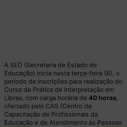
A SED (Secretaria de
Estado
de
Educação
) inicia nesta
terça-feira
(6), o
período de inscrições para realização do
Curso
de Prática de Interpretação em
Libras
, com carga horária de
40 horas
,
ofertado pelo CAS (Centro de
Capacitação de Profissionais da
Educação
e de Atendimento às
Pessoas