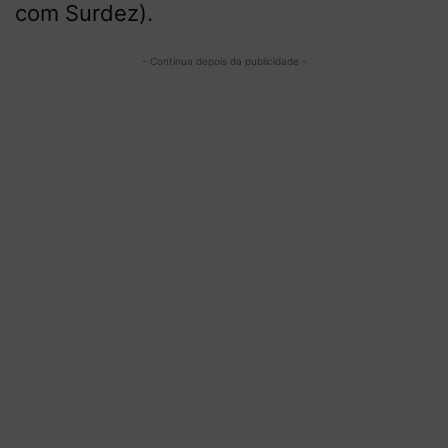
com Surdez).
- Continua depois da publicidade -