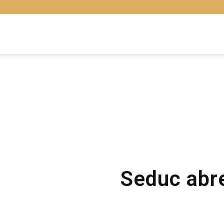
Libras
Online
Seduc abre