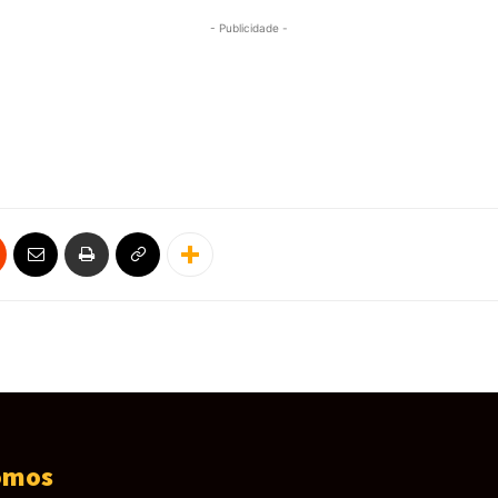
- Publicidade -
omos