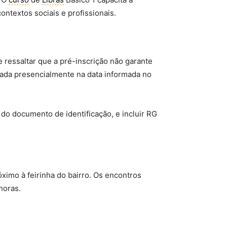
ontextos sociais e profissionais.
e ressaltar que a pré-inscrição não garante
rmada presencialmente na data informada no
do documento de identificação, e incluir RG
róximo à feirinha do bairro. Os encontros
horas.