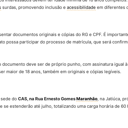
s
surdas, promovendo inclusão e
acessibilidade
em diferentes c
esentar documentos originais e cópias do RG e CPF. É important
dato possa participar do processo de matrícula, que será confi
 o documento deve ser de próprio punho, com assinatura igual à 
ser maior de 18 anos, também em originais e cópias legíveis.
a sede do
CAS, na Rua Ernesto Gomes
Maranhão
, na Jatiúca, p
 se estenderão até julho, totalizando uma carga horária de 60 