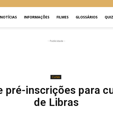
NOTÍCIAS
INFORMAÇÕES
FILMES
GLOSSÁRIOS
QUI
- Publicidade -
Cursos
 pré-inscrições para c
de Libras