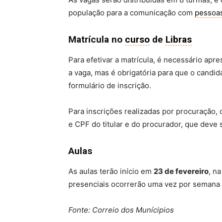
população para a comunicação com
pessoa
Matrícula no
curso
de
Libras
Para efetivar a matrícula, é necessário apr
a vaga, mas é obrigatória para que o candi
formulário de inscrição.
Para inscrições realizadas por procuração,
e CPF do titular e do procurador, que deve 
Aulas
As aulas terão início em
23 de fevereiro
, n
presenciais ocorrerão uma vez por semana e
Fonte: Correio dos Munícipios