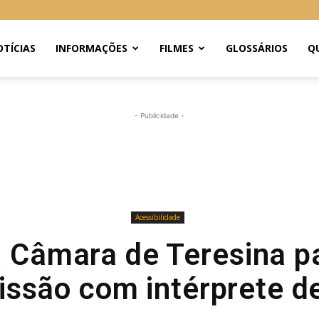
TÍCIAS
INFORMAÇÕES
FILMES
GLOSSÁRIOS
Q
- Publicidade -
Acessibilidade
 Câmara de Teresina p
issão com intérprete de