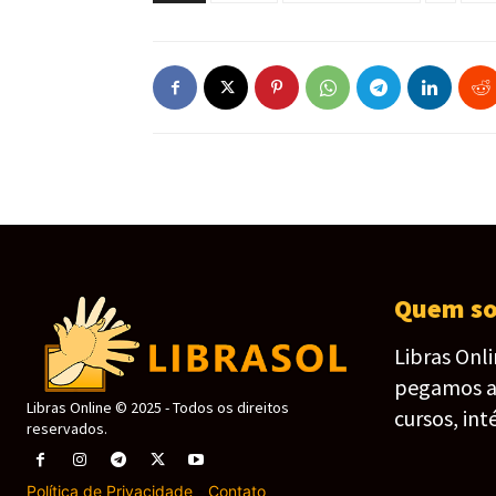
Quem s
Libras Onl
pegamos as 
Libras Online © 2025 - Todos os direitos
cursos, int
reservados.
Política de Privacidade
-
Contato