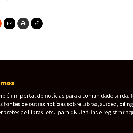
omos
ine é um portal de notícias para a comunidade surda. 
fontes de outras notícias sobre Libras, surdez, bilin
érpretes de Libras, etc., para divulgá-las e registrar aqu