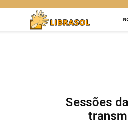
Libras
NO
Online
Sessões da
transm