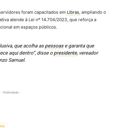
servidores foram capacitados em
Libras
, ampliando o
iativa atende à Lei nº 14.704/2023, que reforça a
ional em espaços públicos.
usiva, que acolha as
pessoas
e garanta que
ce aqui dentro”, disse o
presidente
, vereador
nzo Samuel.
- Publicidade -
tica