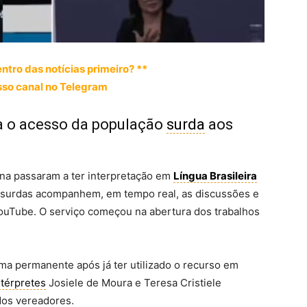
entro das notícias primeiro? **
so canal no Telegram
a o acesso da população
surda
aos
ina passaram a ter interpretação em
Língua Brasileira
surdas acompanhem, em tempo real, as discussões e
ouTube. O serviço começou na abertura dos trabalhos
ma permanente após já ter utilizado o recurso em
ntérpretes
Josiele de Moura e Teresa Cristiele
dos vereadores.