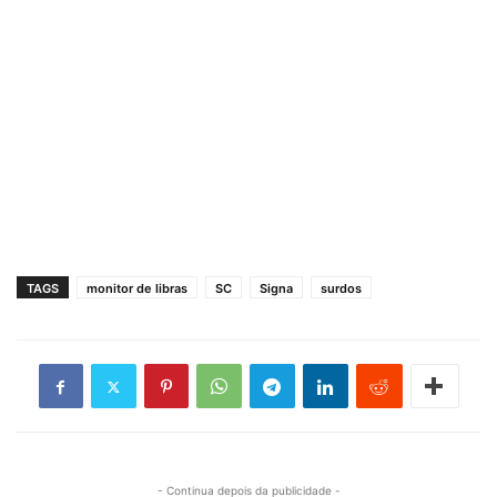
TAGS
monitor de libras
SC
Signa
surdos
- Continua depois da publicidade -