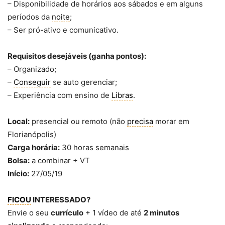
– Disponibilidade de horários aos sábados e em alguns
períodos da
noite
;
– Ser pró-ativo e comunicativo.
Requisitos desejáveis (ganha pontos):
– Organizado;
–
Conseguir
se auto gerenciar;
– Experiência com ensino de
Libras
.
Local:
presencial ou remoto (não
precisa
morar em
Florianópolis)
Carga horária:
30 horas semanais
Bolsa:
a combinar + VT
Início:
27/05/19
FICOU
INTERESSADO?
Envie o seu
currículo
+ 1 vídeo de até
2 minutos