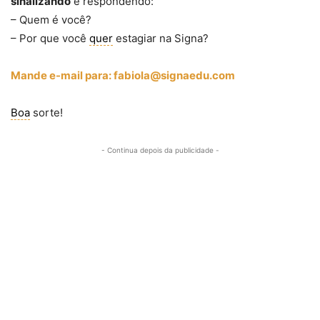
sinalizando
e respondendo:
– Quem é você?
– Por que você
quer
estagiar na Signa?
Mande e-mail para: fabiola@signaedu.com
Boa
sorte!
- Continua depois da publicidade -