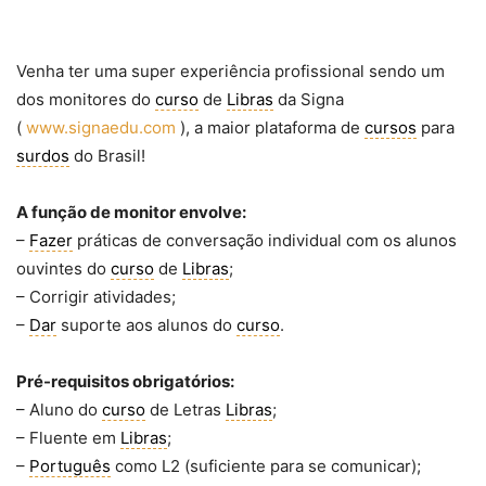
Venha ter uma super experiência profissional sendo um
dos monitores do
curso
de
Libras
da Signa
(
www.signaedu.com
), a maior plataforma de
cursos
para
surdos
do Brasil!
A função de monitor envolve:
–
Fazer
práticas de conversação individual com os alunos
ouvintes do
curso
de
Libras
;
– Corrigir atividades;
–
Dar
suporte aos alunos do
curso
.
Pré-requisitos obrigatórios:
– Aluno do
curso
de Letras
Libras
;
– Fluente em
Libras
;
–
Português
como L2 (suficiente para se comunicar);