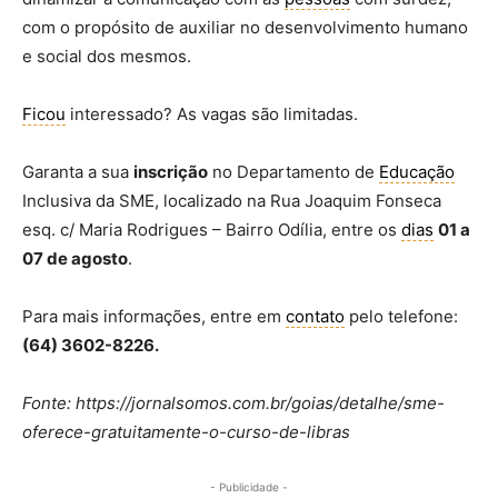
com o propósito de auxiliar no desenvolvimento humano
e social dos mesmos.
Ficou
interessado? As vagas são limitadas.
Garanta a sua
inscrição
no Departamento de
Educação
Inclusiva da SME, localizado na Rua Joaquim Fonseca
esq. c/ Maria Rodrigues – Bairro Odília, entre os
dias
01 a
07 de agosto
.
Para mais informações, entre em
contato
pelo telefone:
(64) 3602-8226.
Fonte: https://jornalsomos.com.br/goias/detalhe/sme-
oferece-gratuitamente-o-curso-de-libras
- Publicidade -