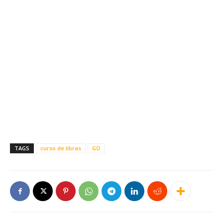
TAGS
curso de libras
GO