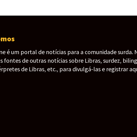
omos
ine é um portal de notícias para a comunidade surda. 
fontes de outras notícias sobre Libras, surdez, bilin
érpretes de Libras, etc., para divulgá-las e registrar aqu