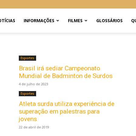
TÍCIAS
INFORMAÇÕES
FILMES
GLOSSÁRIOS
Q
Esportes
Brasil irá sediar Campeonato
Mundial de Badminton de Surdos
4 de julho de 2023
Esportes
Atleta surda utiliza experiência de
superação em palestras para
jovens
22 de abril de 2019