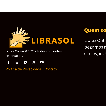
Quem s
Libras Onl
pegamos as 
Libras Online © 2025 - Todos os direitos
cursos, int
reservados.
Política de Privacidade
-
Contato