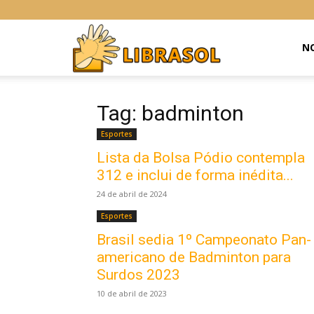
Libras
NO
Online
Tag: badminton
Esportes
Lista da Bolsa Pódio contempla
312 e inclui de forma inédita...
24 de abril de 2024
Esportes
Brasil sedia 1º Campeonato Pan-
americano de Badminton para
Surdos 2023
10 de abril de 2023