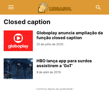
Closed caption
Globoplay anuncia ampliação da
função closed caption
25 de julho de 2020
HBO lança app para surdos
assistirem a ‘GoT’
8 de abril de 2019
- Continua depois da publicidade -