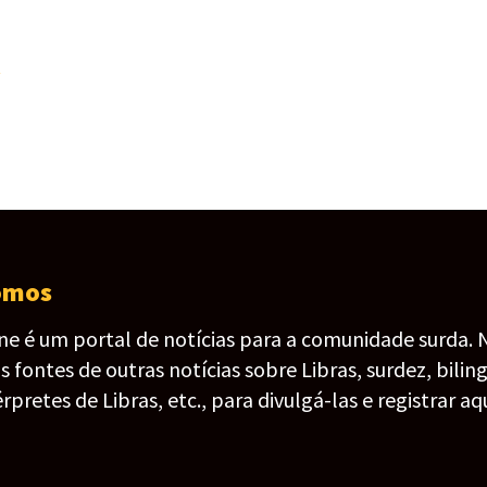
a
omos
ine é um portal de notícias para a comunidade surda. 
fontes de outras notícias sobre Libras, surdez, bilin
érpretes de Libras, etc., para divulgá-las e registrar aqu