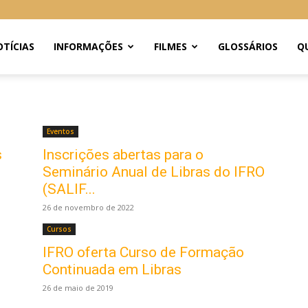
TÍCIAS
INFORMAÇÕES
FILMES
GLOSSÁRIOS
Q
Eventos
s
Inscrições abertas para o
Seminário Anual de Libras do IFRO
(SALIF...
26 de novembro de 2022
Cursos
IFRO oferta Curso de Formação
Continuada em Libras
26 de maio de 2019