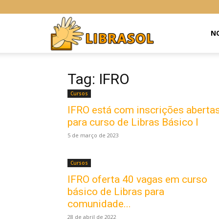
Libras
NO
Online
Tag: IFRO
Cursos
IFRO está com inscrições aberta
para curso de Libras Básico I
5 de março de 2023
Cursos
IFRO oferta 40 vagas em curso
básico de Libras para
comunidade...
28 de abril de 2022