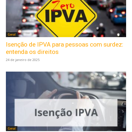
Geral
Isenção de IPVA para pessoas com surdez:
entenda os direitos
24 de janeiro de 2025
Geral