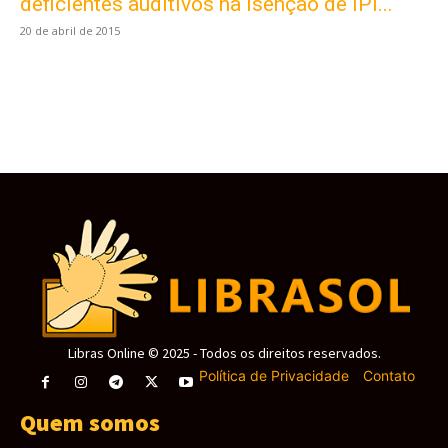
obtenha a melhor experiência em nosso site.
deficientes auditivos na isenção de IPI...
Ao usar nosso site você consente cookies.
20 de abril de 2015
Aceitar
Libras Online © 2025 - Todos os direitos reservados.
Política de Privacidade
-
Contato
Quem somos