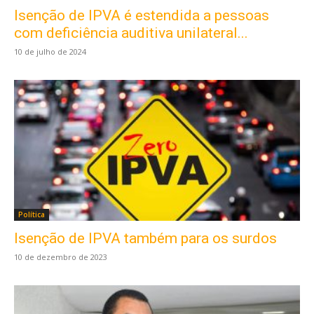
Isenção de IPVA é estendida a pessoas
com deficiência auditiva unilateral...
10 de julho de 2024
Política
Isenção de IPVA também para os surdos
10 de dezembro de 2023