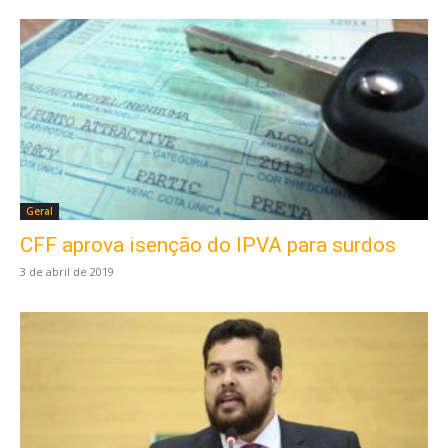
Geral
CFF aprova isenção do IPVA para surdos
3 de abril de 2019