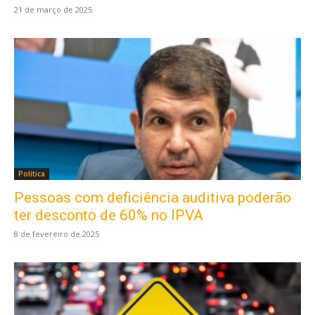
21 de março de 2025
Política
Pessoas com deficiência auditiva poderão
ter desconto de 60% no IPVA
8 de fevereiro de 2025