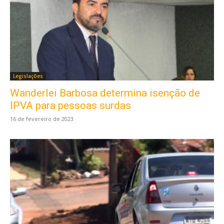
Legislações
Wanderlei Barbosa determina isenção de
IPVA para pessoas surdas
16 de fevereiro de 2023