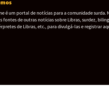
omos
ine é um portal de notícias para a comunidade surda. 
fontes de outras notícias sobre Libras, surdez, bilin
érpretes de Libras, etc., para divulgá-las e registrar aqu