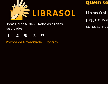
Quem s
Libras Onl
pegamos as 
Libras Online © 2025 - Todos os direitos
cursos, int
reservados.
Política de Privacidade
-
Contato