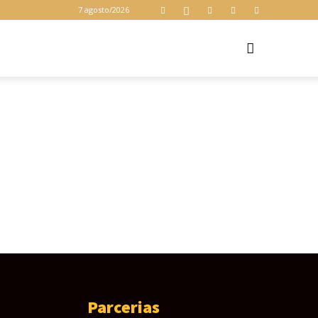
7 agosto/2026
Z
Parcerias