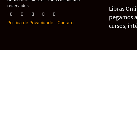
reservados.
Libras Onl
pegamos as 
Política de Privacidade
-
Contato
cursos, int