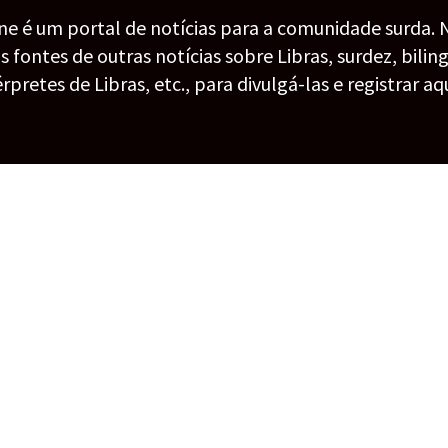
ine é um portal de notícias para a comunidade surda. 
fontes de outras notícias sobre Libras, surdez, bilin
érpretes de Libras, etc., para divulgá-las e registrar aqu