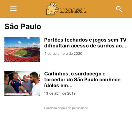
São Paulo
Portões fechados e jogos sem TV
dificultam acesso de surdos ao...
4 de setembro de 2020
Carlinhos, o surdocego e
torcedor do São Paulo conhece
ídolos em...
13 de abril de 2019
- Continua depois da publicidade -