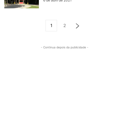
6 de abril de 2021
1
2
- Continua depois da publicidade -