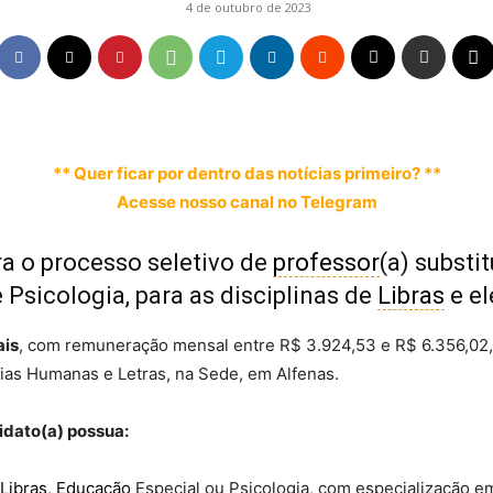
4 de outubro de 2023
** Quer ficar por dentro das notícias primeiro? **
Acesse nosso canal no Telegram
ra o processo seletivo de
professor
(a) substi
 Psicologia, para as disciplinas de
Libras
e el
ais
, com remuneração mensal entre R$ 3.924,53 e R$ 6.356,02,
cias Humanas e Letras, na Sede, em Alfenas.
didato(a) possua:
Libras
,
Educação
Especial ou Psicologia, com especialização 