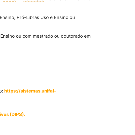
 Ensino, Pró-Libras Uso e Ensino ou
 Ensino ou com mestrado ou doutorado em
o:
https://sistemas.unifal-
ivos (DIPS).