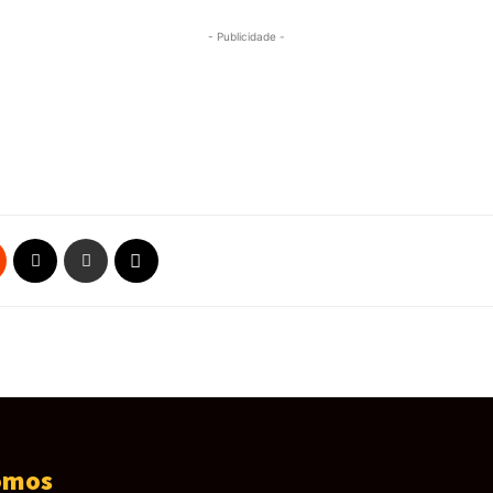
- Publicidade -
omos