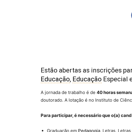
Estão abertas as inscrições pa
Educação
,
Educação
Especial e
A jornada de trabalho é de
40 horas seman
doutorado. A lotação é no Instituto de Ciên
Para participar, é necessário que o(a) can
Graduação em
Pedagogia
, Letras, Letras