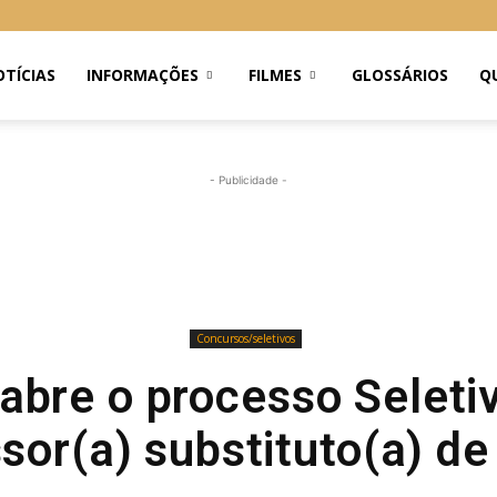
TÍCIAS
INFORMAÇÕES
FILMES
GLOSSÁRIOS
Q
- Publicidade -
Concursos/seletivos
 abre o processo Seleti
sor(a) substituto(a) de