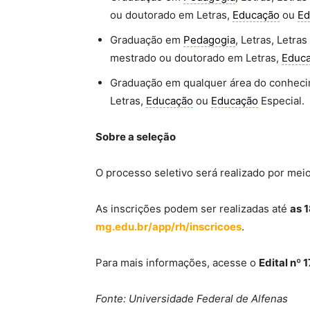
ou doutorado em Letras,
Educação
ou
Ed
Graduação em
Pedagogia
, Letras, Letras
mestrado ou doutorado em Letras,
Educ
Graduação em qualquer área do conhec
Letras,
Educação
ou
Educação
Especial.
Sobre a seleção
O processo seletivo será realizado por meio 
As inscrições podem ser realizadas até
as 
mg.edu.br/app/rh/inscricoes
.
Para mais informações, acesse o
Edital nº
Fonte: Universidade Federal de Alfenas