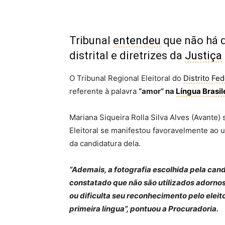
Tribunal
entendeu
que não há d
distrital e diretrizes da
Justiça
O Tribunal Regional Eleitoral do
Distrito Fed
referente à palavra
“amor” na
Língua Brasil
Mariana Siqueira Rolla Silva Alves (Avante
Eleitoral se manifestou favoravelmente ao us
da candidatura dela.
“Ademais, a fotografia escolhida pela cand
constatado que não são utilizados adornos 
ou dificulta seu reconhecimento pelo elei
primeira língua”, pontuou a Procuradoria.