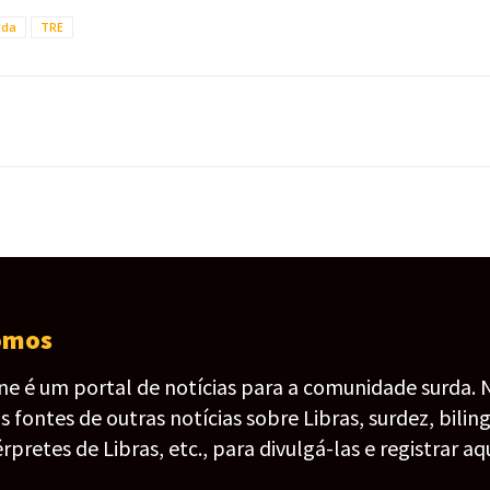
rda
TRE
omos
ine é um portal de notícias para a comunidade surda. 
fontes de outras notícias sobre Libras, surdez, bilin
érpretes de Libras, etc., para divulgá-las e registrar aqu