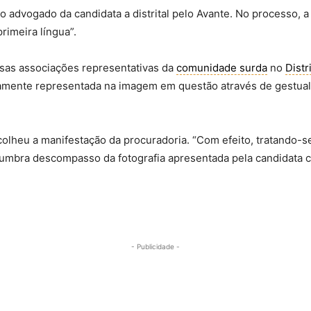
o advogado da candidata a distrital pelo Avante. No processo, 
imeira língua”.
ersas associações representativas da
comunidade surda
no
Distr
tamente representada na imagem em questão através de gestual 
lheu a manifestação da procuradoria. “Com efeito, tratando-s
lumbra descompasso da fotografia apresentada pela candidata 
- Publicidade -