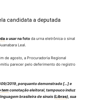
la candidata a deputada
rda
a usar na foto
da urna eletrônica o sinal
uanabara Leal.
fim de agosto, a Procuradoria Regional
 emitiu parecer pelo deferimento do registro
23.609/2019, porquanto demonstrado […] e
o tem
conotação eleitoral, tampouco induz
inguagem brasileira de sinais (
Libras
), sua