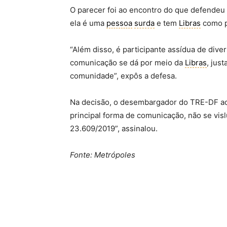
O parecer foi ao encontro do que defendeu 
ela é uma
pessoa
surda
e tem
Libras
como pr
“Além disso, é participante assídua de div
comunicação se dá por meio da
Libras
, jus
comunidade”, expôs a defesa.
Na decisão, o desembargador do TRE-DF aco
principal forma de comunicação, não se vis
23.609/2019”, assinalou.
Fonte: Metrópoles