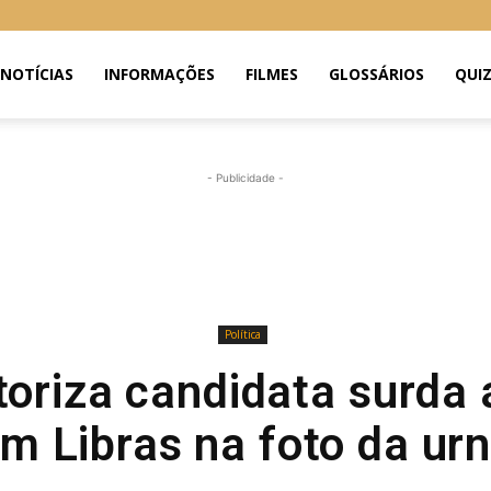
NOTÍCIAS
INFORMAÇÕES
FILMES
GLOSSÁRIOS
QUI
- Publicidade -
Política
oriza candidata surda a
m Libras na foto da ur