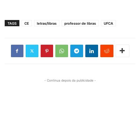
TAGS
CE
letras/libras
professor de libras
UFCA
- Continua depois da publicidade -