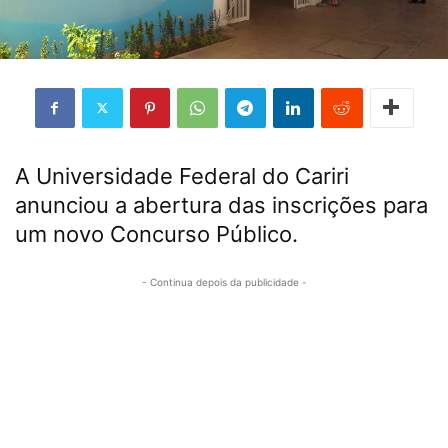
A Universidade Federal do Cariri
anunciou a abertura das inscrições para
um novo Concurso Público.
- Continua depois da publicidade -