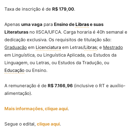
Taxa de inscrição é de
R$ 179,00
.
Apenas
uma vaga
para
Ensino de
Libras
e suas
Literaturas
no IISCA/UFCA. Carga horaria é 40h semanal e
dedicação exclusiva. Os requisitos de titulação são:
Graduação
em
Licenciatura
em Letras/
Libras
; e
Mestrado
em Linguística, ou Linguística Aplicada, ou Estudos da
Linguagem, ou Letras, ou Estudos da Tradução, ou
Educação
ou Ensino.
A remuneração é de
R$ 7.166,96
(inclusive o RT e auxílio-
alimentação).
Mais informações, clique aqui
.
Segue o edital,
clique aqui
.