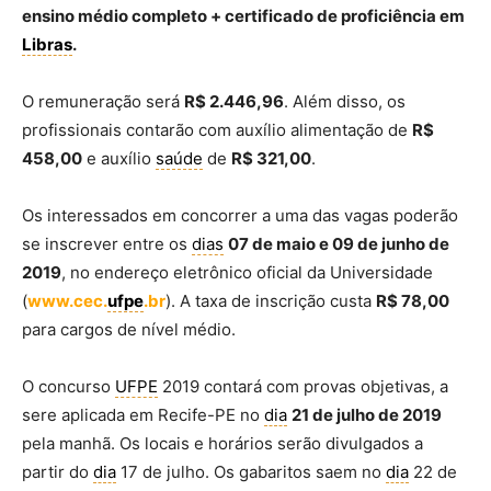
ensino médio completo + certificado de proficiência em
Libras
.
O remuneração será
R$ 2.446,96
. Além disso, os
profissionais contarão com auxílio alimentação de
R$
458,00
e auxílio
saúde
de
R$ 321,00
.
Os interessados em concorrer a uma das vagas poderão
se inscrever entre os
dias
07 de maio e 09 de junho de
2019
, no endereço eletrônico oficial da Universidade
(
www.cec.
ufpe
.br
). A taxa de inscrição custa
R$ 78,00
para cargos de nível médio.
O concurso
UFPE
2019 contará com provas objetivas, a
sere aplicada em Recife-PE no
dia
21 de julho de 2019
pela manhã. Os locais e horários serão divulgados a
partir do
dia
17 de julho. Os gabaritos saem no
dia
22 de