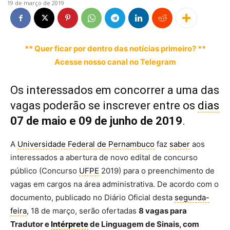
19 de março de 2019
** Quer ficar por dentro das notícias primeiro? **
Acesse nosso canal no Telegram
Os interessados em concorrer a uma das
vagas poderão se inscrever entre os
dias
07 de maio e 09 de junho de 2019
.
A
Universidade Federal de Pernambuco
faz
saber
aos
interessados a abertura de novo edital de concurso
público (Concurso
UFPE
2019) para o preenchimento de
vagas em cargos na área administrativa. De acordo com o
documento, publicado no Diário Oficial desta
segunda-
feira
, 18 de março, serão ofertadas
8 vagas para
Tradutor e
Intérprete
de Linguagem de Sinais, com