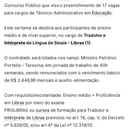
Concurso Público que visa o preenchimento de 17 vagas
para cargos de Técnico-Administrativo em
Educação
.
Este certame se destina aos participantes de ensino
médio e de nível superior, no cargo de
Tradutor e
Intérprete
de Língua de Sinais –
Libras
(1)
.
O contratado será lotados nos campi: Ministro Petrônio
Portella – Teresina; em jornada de trabalho de 40h
semanais, sendo remunerados com o vencimento básico
de R$ 2.446,96 mensais e auxílio-alimentação.
Com requisito/escolaridade: Ensino médio + Proficiência
em
Libras
por meio do exame
PROLIBRAS ou
cursos
de formação para Tradutor e
Intérprete
de
Libras
previstos no art. 18, cap. V, do Decreto
nº 5.626/05, e/ou art 4º da Lei nº 12.319/10.