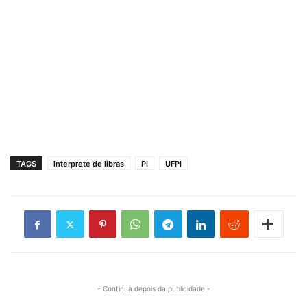
TAGS
interprete de libras
PI
UFPI
- Continua depois da publicidade -