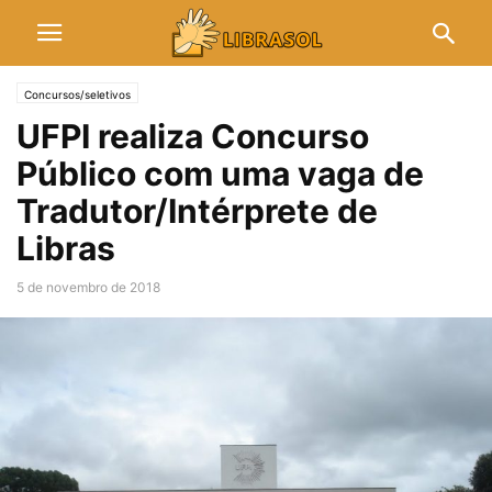
Concursos/seletivos
UFPI realiza Concurso
Público com uma vaga de
Tradutor/Intérprete de
Libras
5 de novembro de 2018