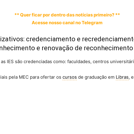
** Quer ficar por dentro das notícias primeiro? **
Acesse nosso canal no Telegram
izativos: credenciamento e recredenciamento
conhecimento e renovação de reconhecimento
s IES são credenciadas como: faculdades, centros universitári
ciais pela MEC para ofertar os
cursos
de graduação em
Libras
, 