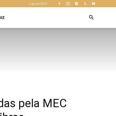
6 agosto/2026
UIZ
idas pela MEC