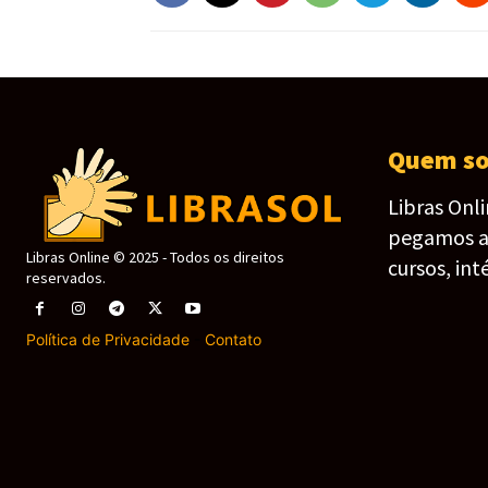
Quem s
Libras Onl
pegamos as 
Libras Online © 2025 - Todos os direitos
cursos, int
reservados.
Política de Privacidade
-
Contato