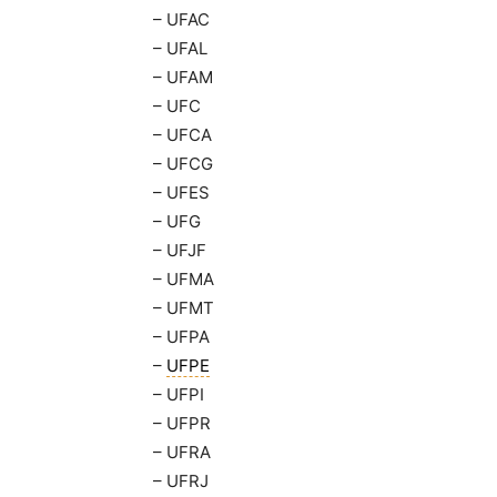
– UFAC
– UFAL
– UFAM
– UFC
– UFCA
– UFCG
– UFES
– UFG
– UFJF
– UFMA
– UFMT
– UFPA
–
UFPE
– UFPI
– UFPR
– UFRA
– UFRJ