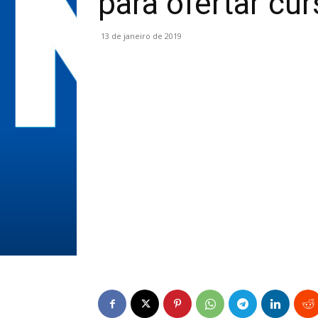
para ofertar cu
13 de janeiro de 2019