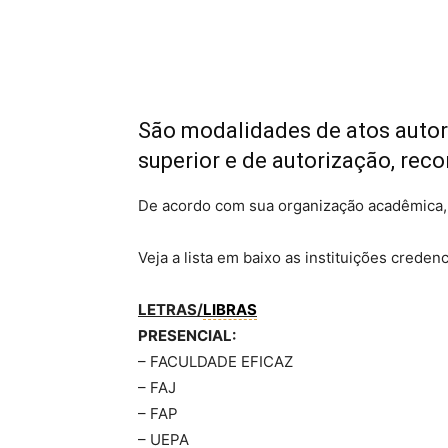
São modalidades de atos autor
superior e de autorização, re
De acordo com sua organização acadêmica, a
Veja a lista em baixo as instituições creden
LETRAS/
LIBRAS
PRESENCIAL:
– FACULDADE EFICAZ
– FAJ
– FAP
– UEPA