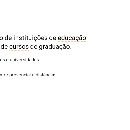
 de instituições de
educação
 de
cursos
de graduação.
os e universidades.
entre presencial e distância: