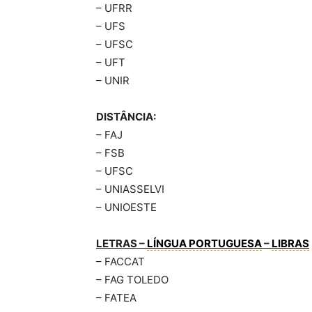
– UFRR
– UFS
– UFSC
– UFT
– UNIR
DISTÂNCIA:
– FAJ
– FSB
– UFSC
– UNIASSELVI
– UNIOESTE
LETRAS –
LÍNGUA PORTUGUESA
–
LIBRAS
– FACCAT
– FAG TOLEDO
– FATEA