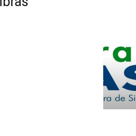
ibras