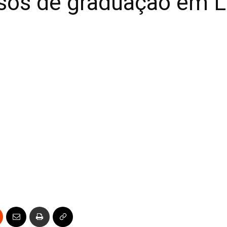
rsos de graduação em L