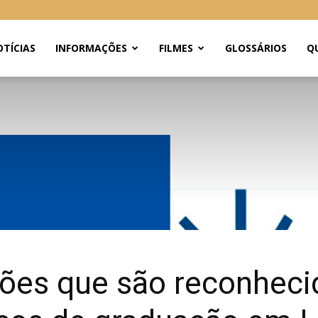
TÍCIAS
INFORMAÇÕES
FILMES
GLOSSÁRIOS
Q
ições que são reconhec