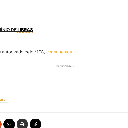
ÍNIO DE
LIBRAS
é autorizado pelo MEC,
consulte aqui
.
- Publicidade -
MEC