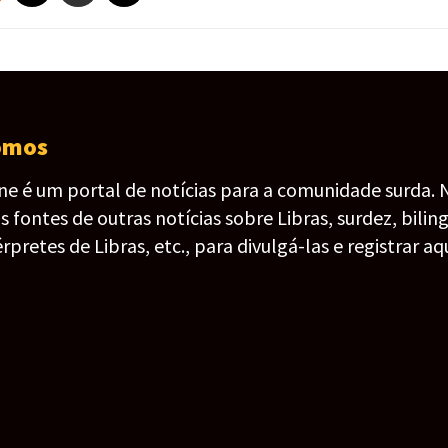
omos
ine é um portal de notícias para a comunidade surda. 
fontes de outras notícias sobre Libras, surdez, bilin
érpretes de Libras, etc., para divulgá-las e registrar aqu